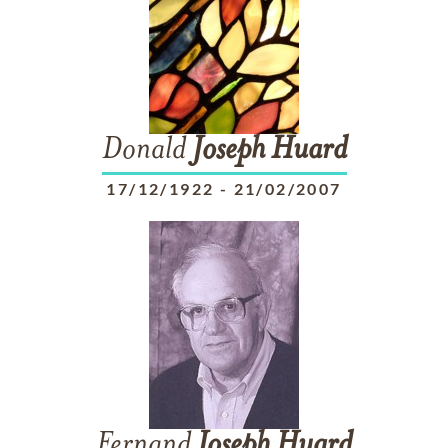
Donald
Joseph
Huard
17/12/1922
-
21/02/2007
Fernand
Joseph
Huard