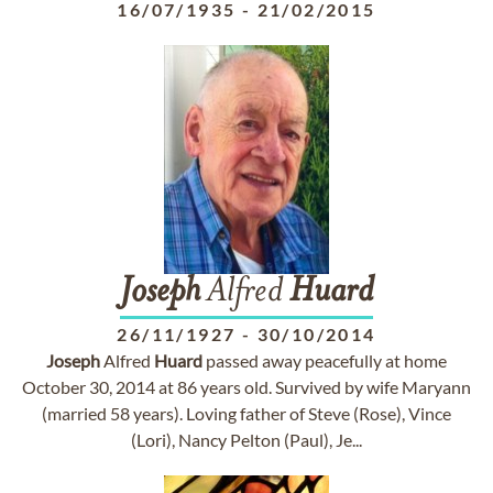
16/07/1935
-
21/02/2015
Joseph
Alfred
Huard
26/11/1927
-
30/10/2014
Joseph
Alfred
Huard
passed away peacefully at home
October 30, 2014 at 86 years old. Survived by wife Maryann
(married 58 years). Loving father of Steve (Rose), Vince
(Lori), Nancy Pelton (Paul), Je...