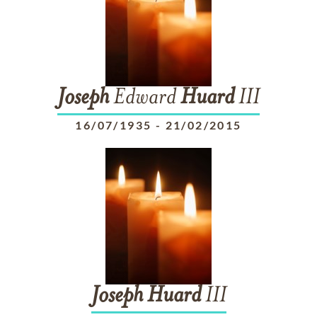
Joseph
Edward
Huard
III
16/07/1935
-
21/02/2015
Joseph
Huard
III