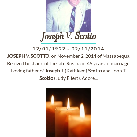
Joseph
V.
Scotto
12/01/1922
-
02/11/2014
JOSEPH
V.
SCOTTO
, on November 2, 2014 of Massapequa.
Beloved husband of the late Rosina of 49 years of marriage.
Loving father of
Joseph
J. (Kathleen)
Scotto
and John T.
Scotto
(Judy Eifert). Adore...