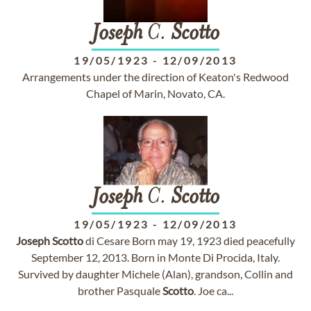
Joseph
C.
Scotto
19/05/1923
-
12/09/2013
Arrangements under the direction of Keaton's Redwood
Chapel of Marin, Novato, CA.
Joseph
C.
Scotto
19/05/1923
-
12/09/2013
Joseph
Scotto
di Cesare Born may 19, 1923 died peacefully
September 12, 2013. Born in Monte Di Procida, Italy.
Survived by daughter Michele (Alan), grandson, Collin and
brother Pasquale
Scotto
. Joe ca...