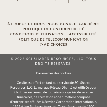
À PROPOS DE NOUS
NOUS JOINDRE
CARRIÈRES
POLITIQUE DE CONFIDENTIALITÉ
CONDITIONS D'UTILISATION
ACCESSIBILITÉ
POLITIQUE DE TÉLÉCOMMUNICATION
AD CHOICES
© 2026 SCI SHARED RESOURCES, LLC. TOUS
DROITS RÉSERVÉS.
Paramètres des cookies
Ce site est offert en tant que service de SCI Shared
Resources, LLC. La marque Réseau Dignité est utilisée pour
identifier un réseau de fournisseurs agréés de services
funéraires, de crémation et de cimetière composé
d’entreprises affiliées à Service Corporation Internationale,
1929 Allen Parkway, Houston, Texas. Avec plus de 1900