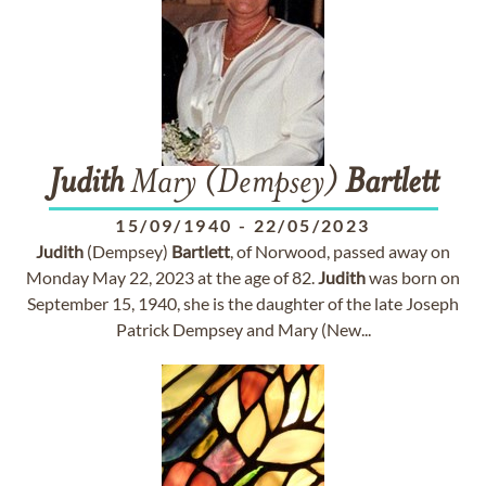
Judith
Mary (Dempsey)
Bartlett
15/09/1940
-
22/05/2023
Judith
(Dempsey)
Bartlett
, of Norwood, passed away on
Monday May 22, 2023 at the age of 82.
Judith
was born on
September 15, 1940, she is the daughter of the late Joseph
Patrick Dempsey and Mary (New...