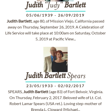
Judith
"Judy"
Bartlett
05/06/1939
-
26/09/2019
Judith
Bartlett
, age 80, of Mission Viejo, California passed
away on Thursday, September 26, 2019. A Celebration of
Life Service will take place at 10:00am on Saturday, October
5, 2019 at Pacific View...
Judith
Bartlett
Spears
23/05/1933
-
02/02/2017
SPEARS,
Judith
Bartlett
(age 83) of Fort Belvoir, Virginia.
On Thursday, February 2, 2017. Beloved wife of Lt. Col.
Robert Lamar Spears (USA ret.). Loving step-mother of
Brenda L. Cloward (Michael...