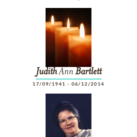
Judith
Ann
Bartlett
17/09/1941
-
06/12/2014