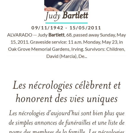
Judy
Bartlett
09/11/1942
-
15/05/2011
ALVARADO -- Judy
Bartlett
, 68, passed away Sunday, May
15, 2011. Graveside service: 11 a.m. Monday, May 23, in
Oak Grove Memorial Gardens, Irving. Survivors: Children,
David (Marcia), De...
Les nécrologies célèbrent et
honorent des vies uniques
Les nécrologies d'aujourd'hui sont bien plus que
de simples annonces de funérailles et une liste de
noms des membres de la famille. Les nécrologies