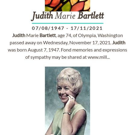
Judith
Marie
Bartlett
07/08/1947
-
17/11/2021
Judith
Marie
Bartlett
, age 74, of Olympia, Washington
passed away on Wednesday, November 17, 2021.
Judith
was born August 7, 1947. Fond memories and expressions
of sympathy may be shared at www.mill...