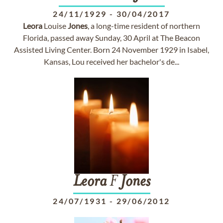
24/11/1929
-
30/04/2017
Leora
Louise
Jones
, a long-time resident of northern
Florida, passed away Sunday, 30 April at The Beacon
Assisted Living Center. Born 24 November 1929 in Isabel,
Kansas, Lou received her bachelor's de...
Leora
F
Jones
24/07/1931
-
29/06/2012