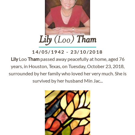
Lily
(Loo)
Tham
14/05/1942
-
23/10/2018
Lily
Loo
Tham
passed away peacefully at home, aged 76
years, in Houston, Texas, on Tuesday, October 23, 2018,
surrounded by her family who loved her very much. She is
survived by her husband Min Jac...