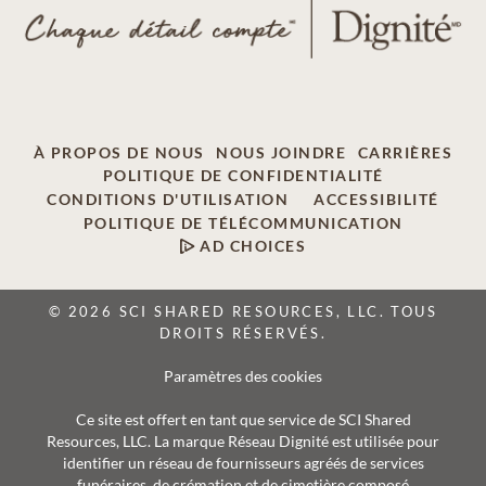
À PROPOS DE NOUS
NOUS JOINDRE
CARRIÈRES
POLITIQUE DE CONFIDENTIALITÉ
CONDITIONS D'UTILISATION
ACCESSIBILITÉ
POLITIQUE DE TÉLÉCOMMUNICATION
AD CHOICES
© 2026 SCI SHARED RESOURCES, LLC. TOUS
DROITS RÉSERVÉS.
Paramètres des cookies
Ce site est offert en tant que service de SCI Shared
Resources, LLC. La marque Réseau Dignité est utilisée pour
identifier un réseau de fournisseurs agréés de services
funéraires, de crémation et de cimetière composé