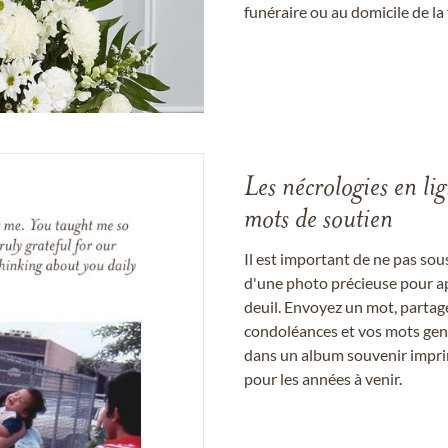
funéraire ou au domicile de la 
Les nécrologies en li
mots de soutien
Il est important de ne pas so
d'une photo précieuse pour a
deuil. Envoyez un mot, partag
condoléances et vos mots gent
dans un album souvenir imprim
pour les années à venir.