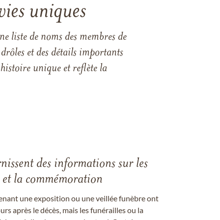
vies uniques
une liste de noms des membres de
drôles et des détails importants
istoire unique et reflète la
rnissent des informations sur les
les et la commémoration
enant une exposition ou une veillée funèbre ont
rs après le décès, mais les funérailles ou la