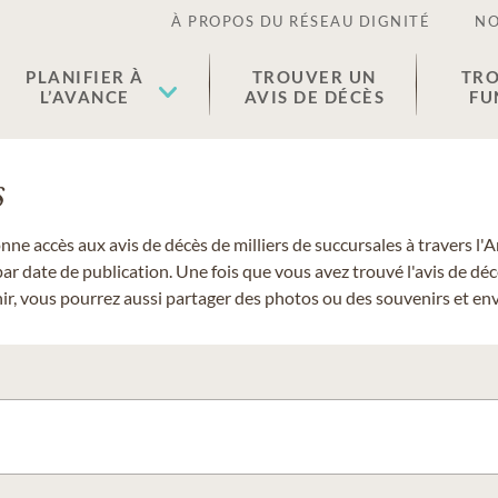
À PROPOS DU RÉSEAU DIGNITÉ
NO
PLANIFIER À
TROUVER UN
TRO
L’AVANCE
AVIS DE DÉCÈS
FU
s
donne accès aux avis de décès de milliers de succursales à travers
ar date de publication. Une fois que vous avez trouvé l'avis de dé
r, vous pourrez aussi partager des photos ou des souvenirs et envo