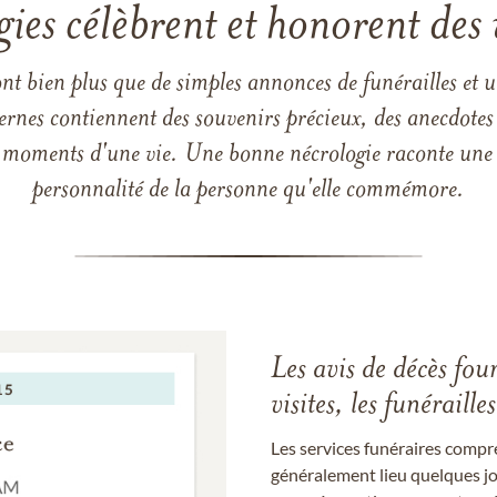
gies célèbrent et honorent des 
ont bien plus que de simples annonces de funérailles et 
ernes contiennent des souvenirs précieux, des anecdotes 
 les moments d'une vie. Une bonne nécrologie raconte une h
personnalité de la personne qu'elle commémore.
Les avis de décès fou
visites, les funérail
Les services funéraires compr
généralement lieu quelques jou