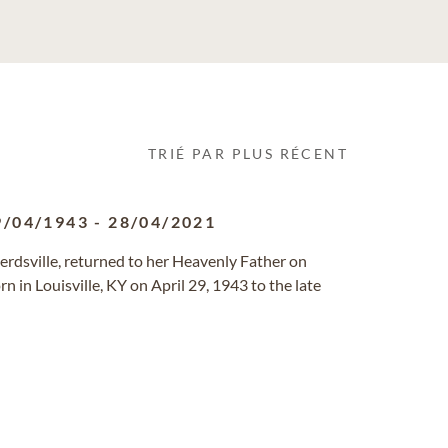
TRIÉ PAR PLUS RÉCENT
9/04/1943
-
28/04/2021
herdsville, returned to her Heavenly Father on
n in Louisville, KY on April 29, 1943 to the late