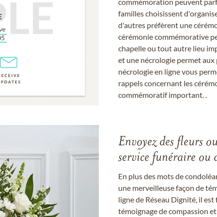
commémoration peuvent parfoi
familles choisissent d'organis
d'autres préfèrent une cérémon
cérémonie commémorative peut
chapelle ou tout autre lieu imp
et une nécrologie permet aux 
nécrologie en ligne vous perm
rappels concernant les cérém
commémoratif important. .
Envoyez des fleurs o
service funéraire ou 
En plus des mots de condoléan
une merveilleuse façon de témo
ligne de Réseau Dignité, il e
témoignage de compassion et de