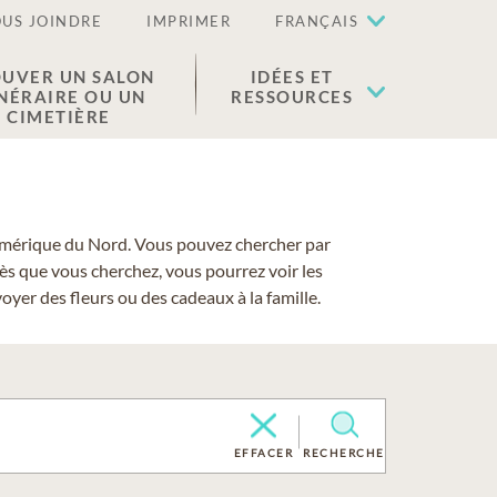
US JOINDRE
IMPRIMER
FRANÇAIS
UVER UN SALON
IDÉES ET
NÉRAIRE OU UN
RESSOURCES
CIMETIÈRE
 l'Amérique du Nord. Vous pouvez chercher par
cès que vous cherchez, vous pourrez voir les
yer des fleurs ou des cadeaux à la famille.
EFFACER
RECHERCHE