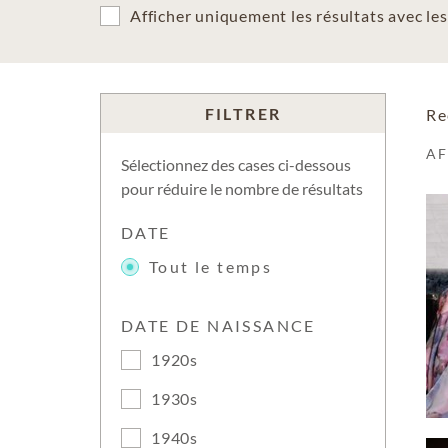
Afficher uniquement les résultats avec l
FILTRER
Re
A
Sélectionnez des cases ci-dessous
pour réduire le nombre de résultats
DATE
Tout le temps
DATE DE NAISSANCE
1920s
1930s
1940s