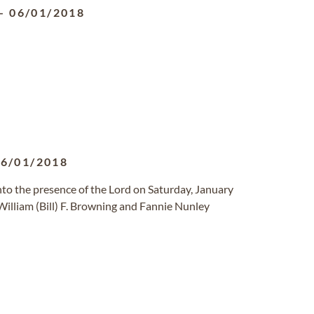
-
06/01/2018
06/01/2018
into the presence of the Lord on Saturday, January
illiam (Bill) F. Browning and Fannie Nunley