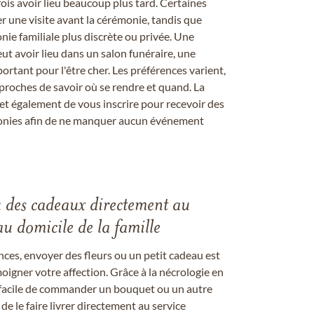
s avoir lieu beaucoup plus tard. Certaines
er une visite avant la cérémonie, tandis que
ie familiale plus discrète ou privée. Une
 avoir lieu dans un salon funéraire, une
ortant pour l'être cher. Les préférences varient,
proches de savoir où se rendre et quand. La
et également de vous inscrire pour recevoir des
onies afin de ne manquer aucun événement
u des cadeaux directement au
au domicile de la famille
ces, envoyer des fleurs ou un petit cadeau est
igner votre affection. Grâce à la nécrologie en
st facile de commander un bouquet ou un autre
 le faire livrer directement au service