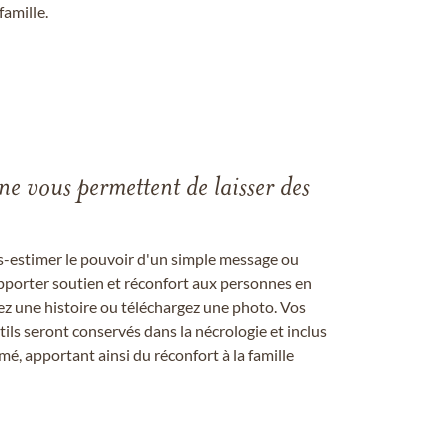
famille.
gne vous permettent de laisser des
us-estimer le pouvoir d'un simple message ou
pporter soutien et réconfort aux personnes en
ez une histoire ou téléchargez une photo. Vos
ils seront conservés dans la nécrologie et inclus
é, apportant ainsi du réconfort à la famille