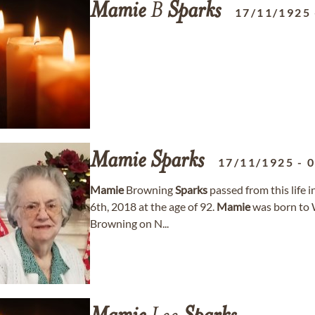
Mamie
B
Sparks
17/11/1925
Mamie
Sparks
17/11/1925
-
Mamie
Browning
Sparks
passed from this life 
6th, 2018 at the age of 92.
Mamie
was born to W
Browning on N...