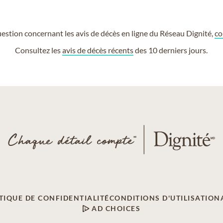
estion concernant les avis de décès en ligne du Réseau Dignité,
co
Consultez les
avis de décès récents
des 10 derniers jours.
TIQUE DE CONFIDENTIALITÉ
CONDITIONS D'UTILISATION
AD CHOICES