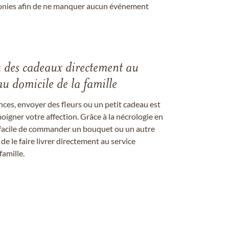
onies afin de ne manquer aucun événement
u des cadeaux directement au
au domicile de la famille
ces, envoyer des fleurs ou un petit cadeau est
igner votre affection. Grâce à la nécrologie en
st facile de commander un bouquet ou un autre
 le faire livrer directement au service
famille.