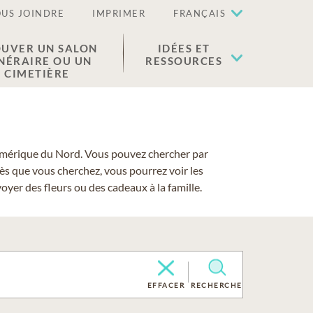
US JOINDRE
IMPRIMER
FRANÇAIS
UVER UN SALON
IDÉES ET
NÉRAIRE OU UN
RESSOURCES
CIMETIÈRE
 l'Amérique du Nord. Vous pouvez chercher par
cès que vous cherchez, vous pourrez voir les
yer des fleurs ou des cadeaux à la famille.
EFFACER
RECHERCHE