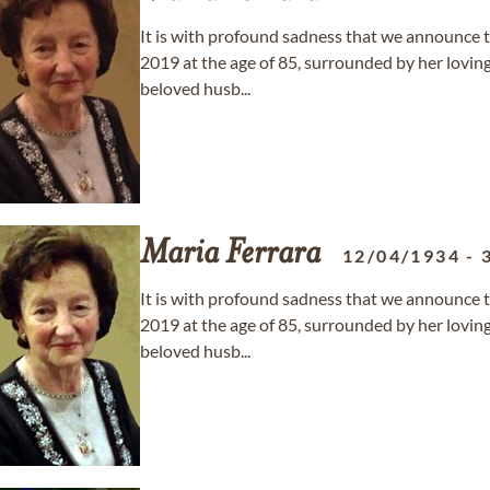
It is with profound sadness that we announce 
2019 at the age of 85, surrounded by her loving
beloved husb...
Maria
Ferrara
12/04/1934
-
It is with profound sadness that we announce 
2019 at the age of 85, surrounded by her loving
beloved husb...