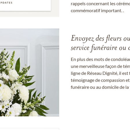
rappels concernant les cérém
commémoratif important. .
Envoyez des fleurs o
service funéraire ou 
En plus des mots de condoléan
une merveilleuse façon de témo
ligne de Réseau Dignité, il e
témoignage de compassion et de
funéraire ou au domicile de la 