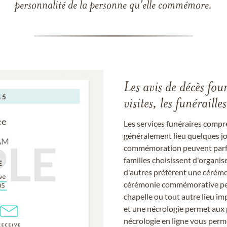
personnalité de la personne qu'elle commémore.
Les avis de décès fou
visites, les funérail
Les services funéraires compr
généralement lieu quelques jou
commémoration peuvent parfoi
familles choisissent d'organis
d'autres préfèrent une cérémon
cérémonie commémorative peut
chapelle ou tout autre lieu imp
et une nécrologie permet aux 
nécrologie en ligne vous perm