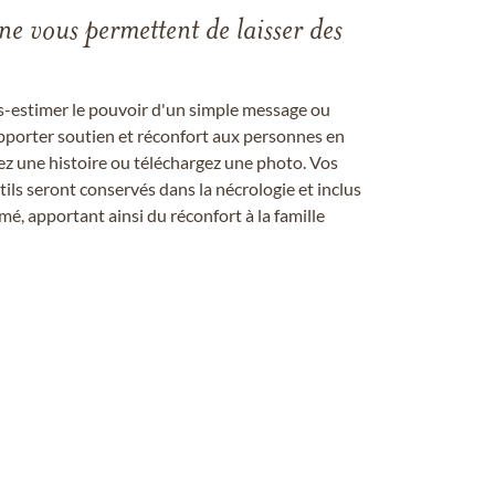
gne vous permettent de laisser des
us-estimer le pouvoir d'un simple message ou
pporter soutien et réconfort aux personnes en
ez une histoire ou téléchargez une photo. Vos
ils seront conservés dans la nécrologie et inclus
é, apportant ainsi du réconfort à la famille