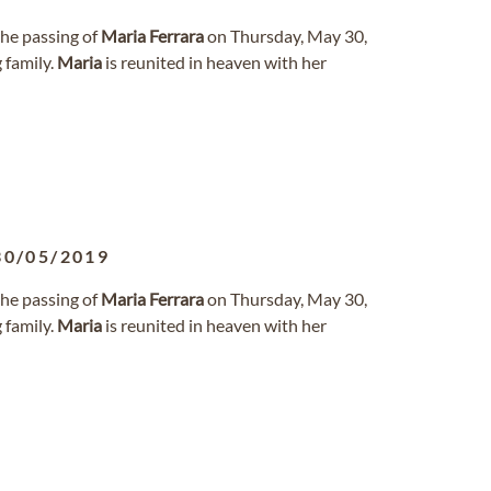
the passing of
Maria
Ferrara
on Thursday, May 30,
 family.
Maria
is reunited in heaven with her
30/05/2019
the passing of
Maria
Ferrara
on Thursday, May 30,
 family.
Maria
is reunited in heaven with her