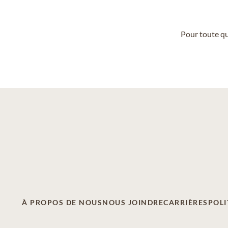
Pour toute qu
À PROPOS DE NOUS
NOUS JOINDRE
CARRIÈRES
POLI