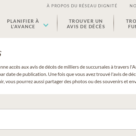
À PROPOS DU RÉSEAU DIGNITÉ
NO
PLANIFIER À
TROUVER UN
TRO
L’AVANCE
AVIS DE DÉCÈS
FU
s
donne accès aux avis de décès de milliers de succursales à travers
ar date de publication. Une fois que vous avez trouvé l'avis de dé
r, vous pourrez aussi partager des photos ou des souvenirs et envo