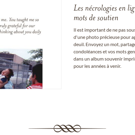
Les nécrologies en li
mots de soutien
Il est important de ne pas so
d'une photo précieuse pour a
deuil. Envoyez un mot, partag
condoléances et vos mots gent
dans un album souvenir imprim
pour les années à venir.