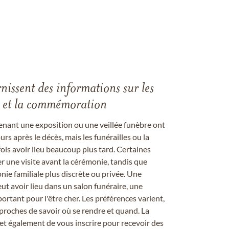
rnissent des informations sur les
les et la commémoration
enant une exposition ou une veillée funèbre ont
rs après le décès, mais les funérailles ou la
s avoir lieu beaucoup plus tard. Certaines
er une visite avant la cérémonie, tandis que
ie familiale plus discrète ou privée. Une
 avoir lieu dans un salon funéraire, une
ortant pour l'être cher. Les préférences varient,
proches de savoir où se rendre et quand. La
et également de vous inscrire pour recevoir des