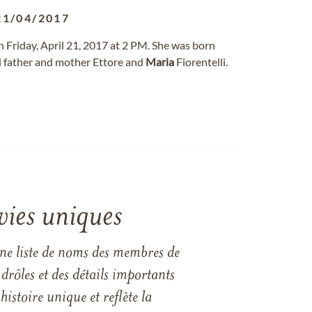
21/04/2017
 Friday, April 21, 2017 at 2 PM. She was born
ed father and mother Ettore and
Maria
Fiorentelli.
vies uniques
une liste de noms des membres de
drôles et des détails importants
istoire unique et reflète la