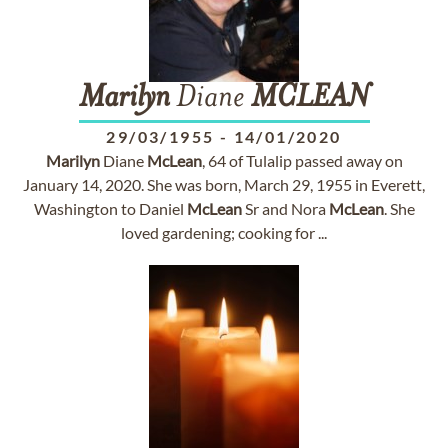
Marilyn
Diane
MCLEAN
29/03/1955
-
14/01/2020
Marilyn
Diane
McLean
, 64 of Tulalip passed away on
January 14, 2020. She was born, March 29, 1955 in Everett,
Washington to Daniel
McLean
Sr and Nora
McLean
. She
loved gardening; cooking for ...