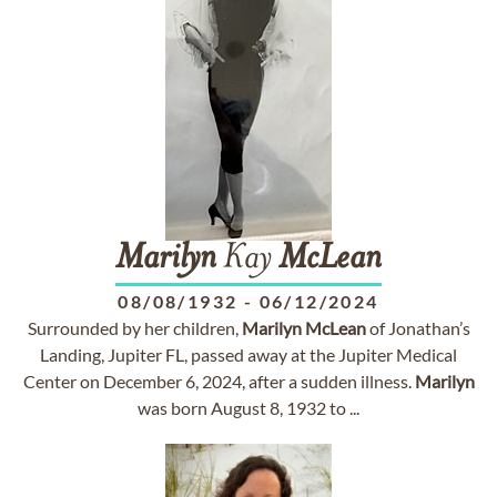
Marilyn
Kay
McLean
08/08/1932
-
06/12/2024
Surrounded by her children,
Marilyn
McLean
of Jonathan’s
Landing, Jupiter FL, passed away at the Jupiter Medical
Center on December 6, 2024, after a sudden illness.
Marilyn
was born August 8, 1932 to ...