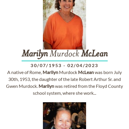
Marilyn
Murdock
McLean
30/07/1953
-
02/04/2023
A native of Rome,
Marilyn
Murdock
McLean
was born July
30th, 1953, the daughter of the late Robert Arthur Sr. and
Gwen Murdock.
Marilyn
was retired from the Floyd County
school system, where she work...