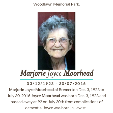
Woodlawn Memorial Park.
Marjorie
Joyce
Moorhead
03/12/1923
-
30/07/2016
Marjorie
Joyce
Moorhead
of Bremerton Dec. 3, 1923 to
July 30, 2016 Joyce
Moorhead
was born Dec. 3, 1923 and
passed away at 92 on July 30th from complications of
dementia. Joyce was born in Lewist...