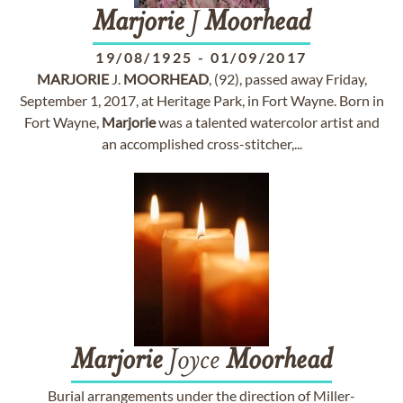
Marjorie
J
Moorhead
19/08/1925
-
01/09/2017
MARJORIE
J.
MOORHEAD
, (92), passed away Friday,
September 1, 2017, at Heritage Park, in Fort Wayne. Born in
Fort Wayne,
Marjorie
was a talented watercolor artist and
an accomplished cross-stitcher,...
Marjorie
Joyce
Moorhead
Burial arrangements under the direction of Miller-