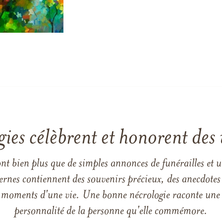
gies célèbrent et honorent des 
ont bien plus que de simples annonces de funérailles et 
ernes contiennent des souvenirs précieux, des anecdotes 
 les moments d'une vie. Une bonne nécrologie raconte une h
personnalité de la personne qu'elle commémore.