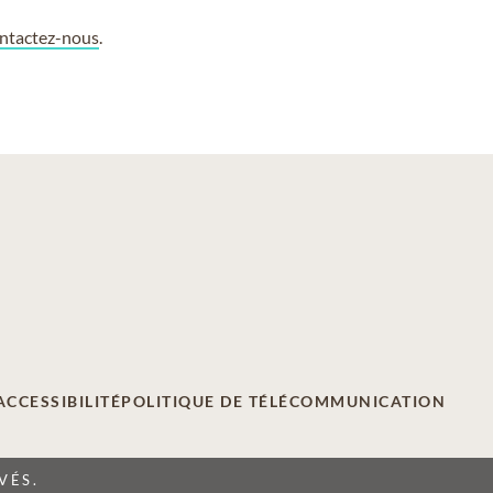
ntactez-nous
.
ACCESSIBILITÉ
POLITIQUE DE TÉLÉCOMMUNICATION
VÉS.