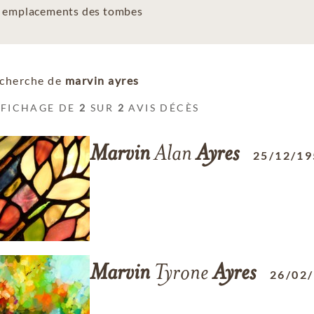
es emplacements des tombes
cherche de
marvin ayres
FFICHAGE DE
2
SUR
2
AVIS DÉCÈS
Marvin
Alan
Ayres
25/12/19
Marvin
Tyrone
Ayres
26/02