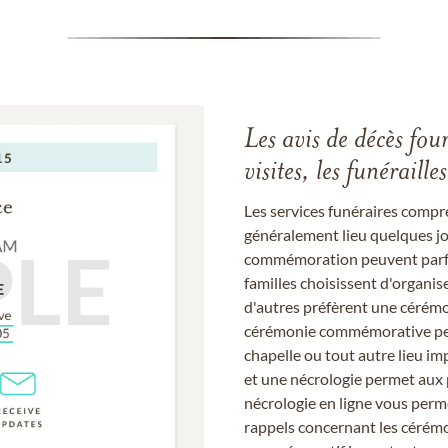
Les avis de décès fou
visites, les funérail
Les services funéraires compr
généralement lieu quelques jou
commémoration peuvent parfoi
familles choisissent d'organis
d'autres préfèrent une cérémon
cérémonie commémorative peut
chapelle ou tout autre lieu imp
et une nécrologie permet aux 
nécrologie en ligne vous perm
rappels concernant les cérém