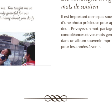
mots de soutien
Il est important de ne pas so
d'une photo précieuse pour a
deuil. Envoyez un mot, partag
condoléances et vos mots gent
dans un album souvenir imprim
pour les années à venir.