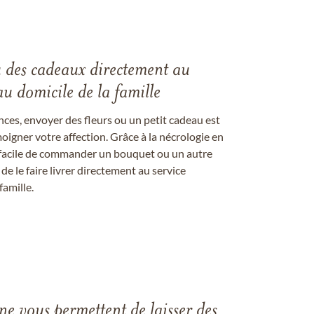
u des cadeaux directement au
au domicile de la famille
ces, envoyer des fleurs ou un petit cadeau est
igner votre affection. Grâce à la nécrologie en
st facile de commander un bouquet ou un autre
 le faire livrer directement au service
famille.
gne vous permettent de laisser des