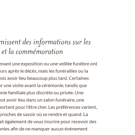
rnissent des informations sur les
les et la commémoration
enant une exposition ou une veillée funèbre ont
rs après le décès, mais les funérailles ou la
s avoir lieu beaucoup plus tard. Certaines
er une visite avant la cérémonie, tandis que
ie familiale plus discrète ou privée. Une
 avoir lieu dans un salon funéraire, une
ortant pour l'être cher. Les préférences varient,
proches de savoir où se rendre et quand. La
et également de vous inscrire pour recevoir des
onies afin de ne manquer aucun événement