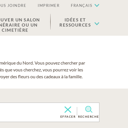
US JOINDRE
IMPRIMER
FRANÇAIS
UVER UN SALON
IDÉES ET
NÉRAIRE OU UN
RESSOURCES
CIMETIÈRE
 l'Amérique du Nord. Vous pouvez chercher par
cès que vous cherchez, vous pourrez voir les
yer des fleurs ou des cadeaux à la famille.
EFFACER
RECHERCHE