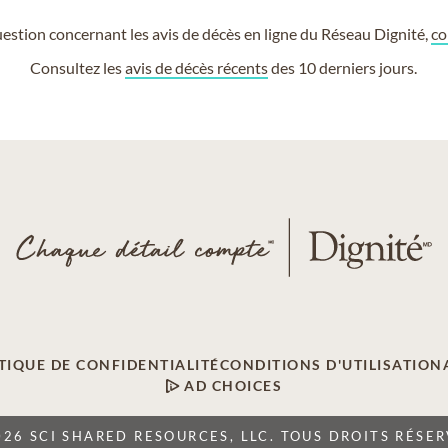
estion concernant les avis de décès en ligne du Réseau Dignité,
co
Consultez les
avis de décès récents
des 10 derniers jours.
TIQUE DE CONFIDENTIALITÉ
CONDITIONS D'UTILISATION
AD CHOICES
026 SCI SHARED RESOURCES, LLC. TOUS DROITS RÉSER