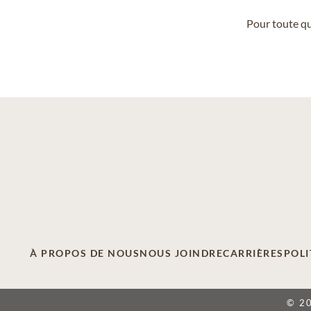
Pour toute qu
À PROPOS DE NOUS
NOUS JOINDRE
CARRIÈRES
POLI
© 2