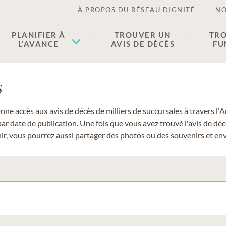
À PROPOS DU RÉSEAU DIGNITÉ
NO
PLANIFIER À
TROUVER UN
TRO
L’AVANCE
AVIS DE DÉCÈS
FU
s
donne accès aux avis de décès de milliers de succursales à travers
ar date de publication. Une fois que vous avez trouvé l'avis de dé
r, vous pourrez aussi partager des photos ou des souvenirs et envo