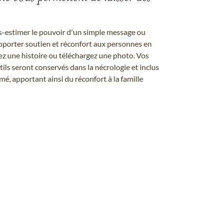
us-estimer le pouvoir d'un simple message ou
pporter soutien et réconfort aux personnes en
ez une histoire ou téléchargez une photo. Vos
ils seront conservés dans la nécrologie et inclus
é, apportant ainsi du réconfort à la famille