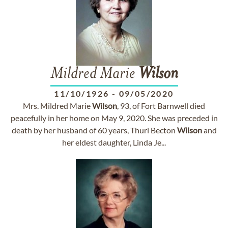
Mildred Marie
Wilson
11/10/1926
-
09/05/2020
Mrs. Mildred Marie
Wilson
, 93, of Fort Barnwell died
peacefully in her home on May 9, 2020. She was preceded in
death by her husband of 60 years, Thurl Becton
Wilson
and
her eldest daughter, Linda Je...