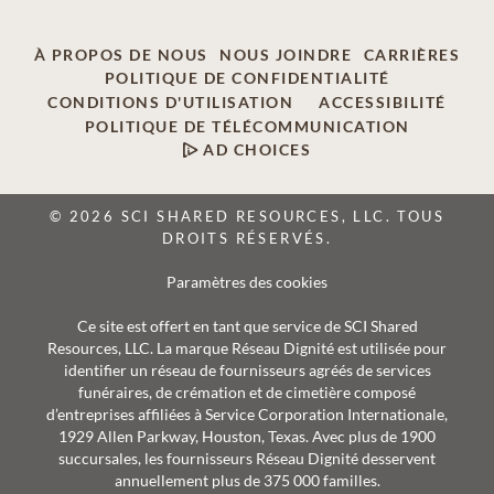
À PROPOS DE NOUS
NOUS JOINDRE
CARRIÈRES
POLITIQUE DE CONFIDENTIALITÉ
CONDITIONS D'UTILISATION
ACCESSIBILITÉ
POLITIQUE DE TÉLÉCOMMUNICATION
AD CHOICES
© 2026 SCI SHARED RESOURCES, LLC. TOUS
DROITS RÉSERVÉS.
Paramètres des cookies
Ce site est offert en tant que service de SCI Shared
Resources, LLC. La marque Réseau Dignité est utilisée pour
identifier un réseau de fournisseurs agréés de services
funéraires, de crémation et de cimetière composé
d’entreprises affiliées à Service Corporation Internationale,
1929 Allen Parkway, Houston, Texas. Avec plus de 1900
succursales, les fournisseurs Réseau Dignité desservent
annuellement plus de 375 000 familles.