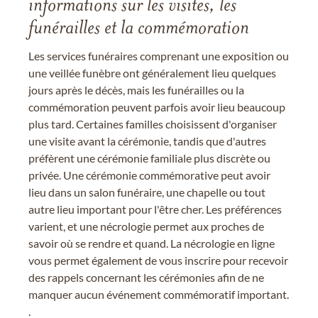
informations sur les visites, les
funérailles et la commémoration
Les services funéraires comprenant une exposition ou
une veillée funèbre ont généralement lieu quelques
jours après le décès, mais les funérailles ou la
commémoration peuvent parfois avoir lieu beaucoup
plus tard. Certaines familles choisissent d'organiser
une visite avant la cérémonie, tandis que d'autres
préfèrent une cérémonie familiale plus discrète ou
privée. Une cérémonie commémorative peut avoir
lieu dans un salon funéraire, une chapelle ou tout
autre lieu important pour l'être cher. Les préférences
varient, et une nécrologie permet aux proches de
savoir où se rendre et quand. La nécrologie en ligne
vous permet également de vous inscrire pour recevoir
des rappels concernant les cérémonies afin de ne
manquer aucun événement commémoratif important.
.