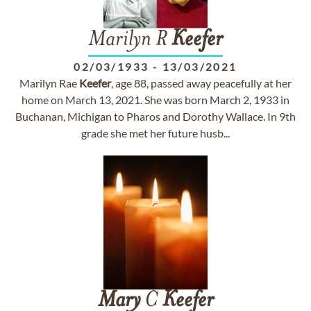
Marilyn R
Keefer
02/03/1933
-
13/03/2021
Marilyn Rae
Keefer
, age 88, passed away peacefully at her
home on March 13, 2021. She was born March 2, 1933 in
Buchanan, Michigan to Pharos and Dorothy Wallace. In 9th
grade she met her future husb...
Mary
C
Keefer