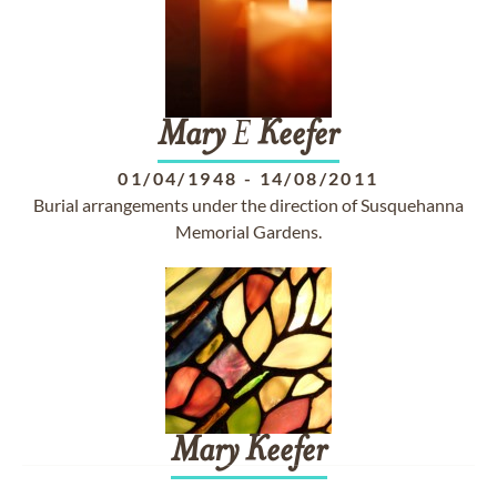
Mary
E
Keefer
01/04/1948
-
14/08/2011
Burial arrangements under the direction of Susquehanna
Memorial Gardens.
Mary
Keefer