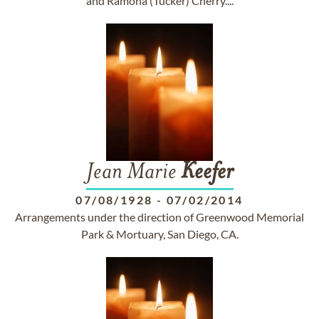
and Ramona (Tucker) Cherry....
Jean Marie
Keefer
07/08/1928
-
07/02/2014
Arrangements under the direction of Greenwood Memorial
Park & Mortuary, San Diego, CA.