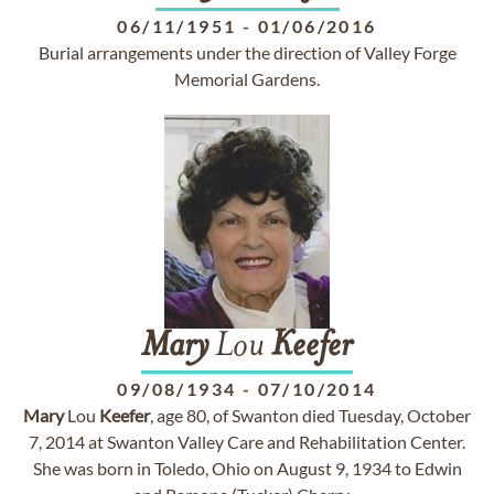
06/11/1951
-
01/06/2016
Burial arrangements under the direction of Valley Forge
Memorial Gardens.
Mary
Lou
Keefer
09/08/1934
-
07/10/2014
Mary
Lou
Keefer
, age 80, of Swanton died Tuesday, October
7, 2014 at Swanton Valley Care and Rehabilitation Center.
She was born in Toledo, Ohio on August 9, 1934 to Edwin