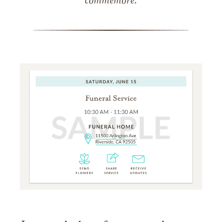
commémore.