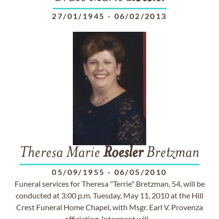
27/01/1945
-
06/02/2013
Theresa Marie
Roesler
Bretzman
05/09/1955
-
06/05/2010
Funeral services for Theresa "Terrie" Bretzman, 54, will be
conducted at 3:00 p.m. Tuesday, May 11, 2010 at the Hill
Crest Funeral Home Chapel, with Msgr. Earl V. Provenza
officiating. Interment will ...