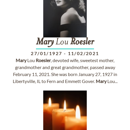
Mary
Lou
Roesler
27/01/1927
-
11/02/2021
Mary
Lou
Roesler
, devoted wife, sweetest mother,
grandmother and great grandmother, passed away
February 11, 2021. She was born January 27, 1927 in
Libertyville, IL to Fern and Emmett Gover.
Mary
Lou...