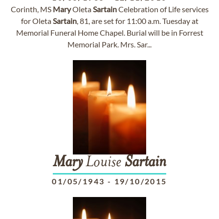
Corinth, MS
Mary
Oleta
Sartain
Celebration of Life services
for Oleta
Sartain
, 81, are set for 11:00 a.m. Tuesday at
Memorial Funeral Home Chapel. Burial will be in Forrest
Memorial Park. Mrs. Sar...
Mary
Louise
Sartain
01/05/1943
-
19/10/2015