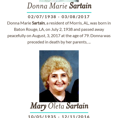
Donna Marie
Sartain
02/07/1938
-
03/08/2017
Donna Marie
Sartain
, a resident of Morris, AL, was born in
Baton Rouge, LA, on July 2, 1938 and passed away
peacefully on August, 3, 2017 at the age of 79. Donna was
preceded in death by her parents, ...
Mary
Oleta
Sartain
10/05/1935
-
12/11/2016