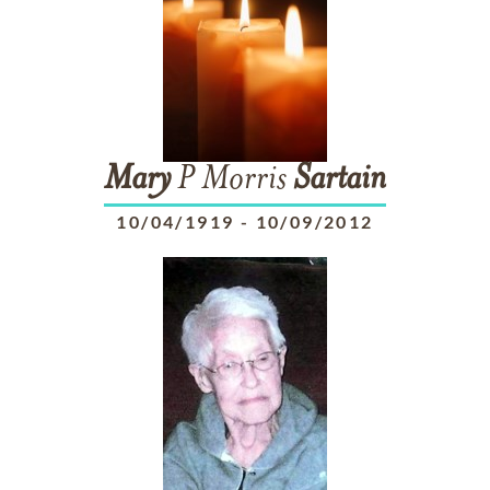
Mary
P Morris
Sartain
10/04/1919
-
10/09/2012