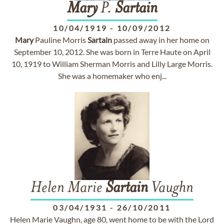
Mary
P.
Sartain
10/04/1919
-
10/09/2012
Mary
Pauline Morris
Sartain
passed away in her home on
September 10, 2012. She was born in Terre Haute on April
10, 1919 to William Sherman Morris and Lilly Large Morris.
She was a homemaker who enj...
Helen Marie
Sartain
Vaughn
03/04/1931
-
26/10/2011
Helen Marie Vaughn, age 80, went home to be with the Lord