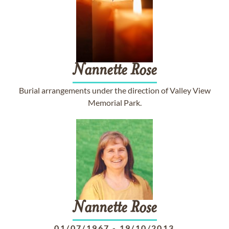
Nannette
Rose
Burial arrangements under the direction of Valley View
Memorial Park.
Nannette
Rose
01/07/1967
-
19/10/2013