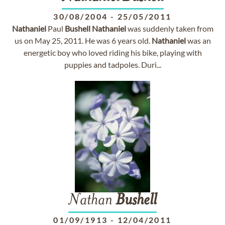
30/08/2004
-
25/05/2011
Nathaniel
Paul
Bushell
Nathaniel
was suddenly taken from
us on May 25, 2011. He was 6 years old.
Nathaniel
was an
energetic boy who loved riding his bike, playing with
puppies and tadpoles. Duri...
Nathan
Bushell
01/09/1913
-
12/04/2011