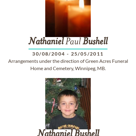
Nathaniel
Paul
Bushell
30/08/2004
-
25/05/2011
Arrangements under the direction of Green Acres Funeral
Home and Cemetery, Winnipeg, MB.
Nathaniel
Bushell