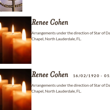
Renee
Cohen
Arrangements under the direction of Star of 
Chapel, North Lauderdale, FL.
Renee
Cohen
16/02/1920
-
05
Arrangements under the direction of Star of 
Chapel, North Lauderdale, FL.