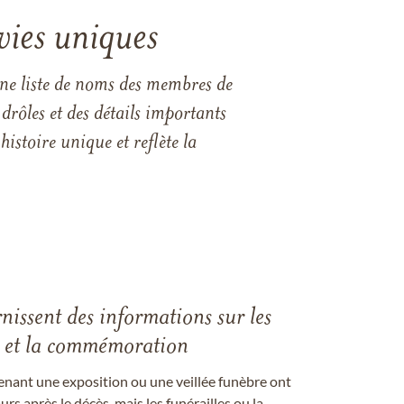
vies uniques
une liste de noms des membres de
drôles et des détails importants
istoire unique et reflète la
rnissent des informations sur les
les et la commémoration
enant une exposition ou une veillée funèbre ont
rs après le décès, mais les funérailles ou la