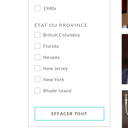
1940s
ÉTAT OU PROVINCE
British Columbia
Florida
Nevada
New Jersey
New York
Rhode Island
EFFACER TOUT