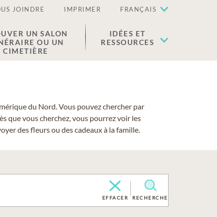
US JOINDRE
IMPRIMER
FRANÇAIS
UVER UN SALON
IDÉES ET
NÉRAIRE OU UN
RESSOURCES
CIMETIÈRE
 l'Amérique du Nord. Vous pouvez chercher par
cès que vous cherchez, vous pourrez voir les
yer des fleurs ou des cadeaux à la famille.
EFFACER
RECHERCHE