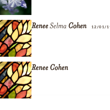
Renee
Selma
Cohen
12/01/1
Renee
Cohen