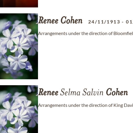
Renee
Cohen
24/11/1913
-
01
Arrangements under the direction of Bloomfie
Renee
Selma Salvin
Cohen
Arrangements under the direction of King Davi