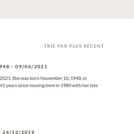
TRIÉ PAR PLUS RÉCENT
948
-
09/06/2021
9, 2021. She was born November 10, 1948, in
r 41 years since moving here in 1980 with her late
-
24/12/2019