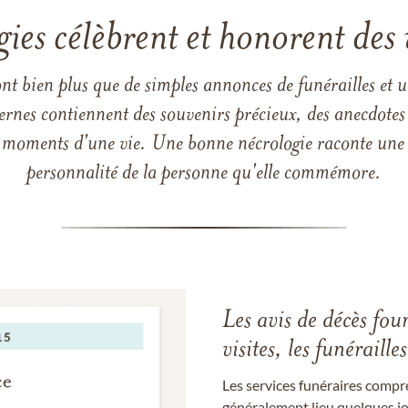
gies célèbrent et honorent des 
ont bien plus que de simples annonces de funérailles et 
ernes contiennent des souvenirs précieux, des anecdotes 
 les moments d'une vie. Une bonne nécrologie raconte une h
personnalité de la personne qu'elle commémore.
Les avis de décès fou
visites, les funérail
Les services funéraires compr
généralement lieu quelques jou