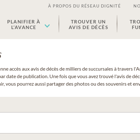
À PROPOS DU RÉSEAU DIGNITÉ
NO
PLANIFIER À
TROUVER UN
TRO
L’AVANCE
AVIS DE DÉCÈS
FU
s
donne accès aux avis de décès de milliers de succursales à travers
ar date de publication. Une fois que vous avez trouvé l'avis de dé
r, vous pourrez aussi partager des photos ou des souvenirs et envo