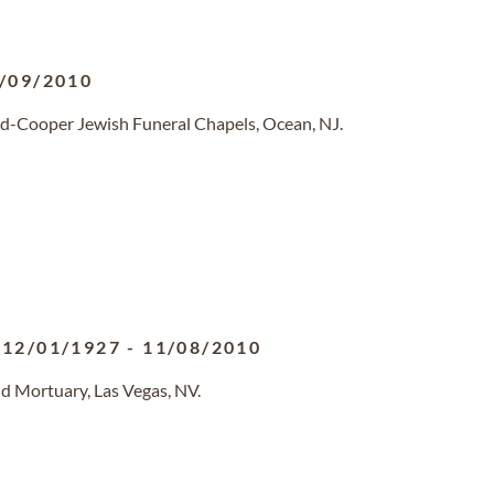
/09/2010
ld-Cooper Jewish Funeral Chapels, Ocean, NJ.
12/01/1927
-
11/08/2010
d Mortuary, Las Vegas, NV.