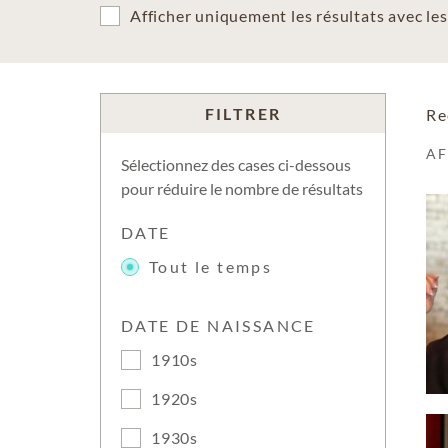
Afficher uniquement les résultats avec l
FILTRER
Re
A
Sélectionnez des cases ci-dessous
pour réduire le nombre de résultats
DATE
Tout le temps
DATE DE NAISSANCE
1910s
1920s
1930s