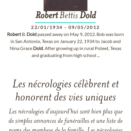
Robert
Bettis
Dold
22/01/1934
-
09/05/2012
Robert
B.
Dold
passed away on May 9, 2012. Bob was born
in San Antonio, Texas on January 22, 1934 to Jacob and
Nina Grace
Dold
. After growing up in rural Poteet, Texas
and graduating from high school ...
Les nécrologies célèbrent et
honorent des vies uniques
Les nécrologies d'aujourd'hui sont bien plus que
de simples annonces de funérailles et une liste de
noms des membres de la famille. Les nécrologies