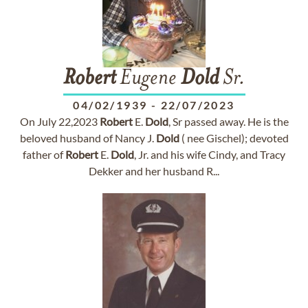
Robert
Eugene
Dold
Sr.
04/02/1939
-
22/07/2023
On July 22,2023
Robert
E.
Dold
, Sr passed away. He is the
beloved husband of Nancy J.
Dold
( nee Gischel); devoted
father of
Robert
E.
Dold
, Jr. and his wife Cindy, and Tracy
Dekker and her husband R...