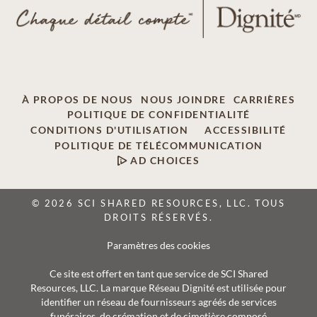
À PROPOS DE NOUS
NOUS JOINDRE
CARRIÈRES
POLITIQUE DE CONFIDENTIALITÉ
CONDITIONS D'UTILISATION
ACCESSIBILITÉ
POLITIQUE DE TÉLÉCOMMUNICATION
AD CHOICES
© 2026 SCI SHARED RESOURCES, LLC. TOUS
DROITS RÉSERVÉS.
Paramètres des cookies
Ce site est offert en tant que service de SCI Shared
Resources, LLC. La marque Réseau Dignité est utilisée pour
identifier un réseau de fournisseurs agréés de services
funéraires, de crémation et de cimetière composé