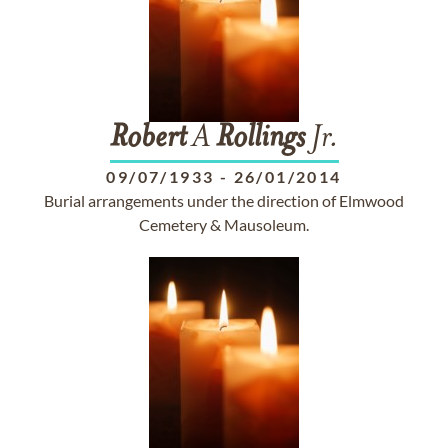
Robert
A
Rollings
Jr.
09/07/1933
-
26/01/2014
Burial arrangements under the direction of Elmwood
Cemetery & Mausoleum.