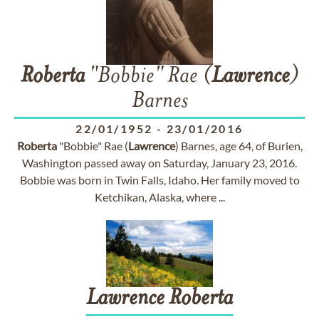
Roberta
"Bobbie" Rae (
Lawrence
)
Barnes
22/01/1952
-
23/01/2016
Roberta
"Bobbie" Rae (
Lawrence
) Barnes, age 64, of Burien,
Washington passed away on Saturday, January 23, 2016.
Bobbie was born in Twin Falls, Idaho. Her family moved to
Ketchikan, Alaska, where ...
Lawrence
Roberta