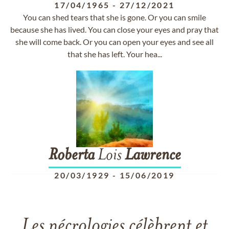
17/04/1965
-
27/12/2021
You can shed tears that she is gone. Or you can smile
because she has lived. You can close your eyes and pray that
she will come back. Or you can open your eyes and see all
that she has left. Your hea...
Roberta
Lois
Lawrence
20/03/1929
-
15/06/2019
Les nécrologies célèbrent et