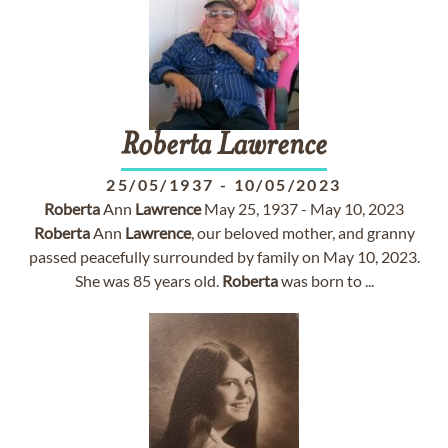
Roberta
Lawrence
25/05/1937
-
10/05/2023
Roberta
Ann
Lawrence
May 25, 1937 - May 10, 2023
Roberta
Ann
Lawrence
, our beloved mother, and granny
passed peacefully surrounded by family on May 10, 2023.
She was 85 years old.
Roberta
was born to ...