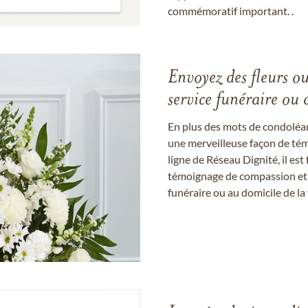
commémoratif important. .
Envoyez des fleurs o
service funéraire ou 
En plus des mots de condoléan
une merveilleuse façon de témo
ligne de Réseau Dignité, il e
témoignage de compassion et de
funéraire ou au domicile de la 