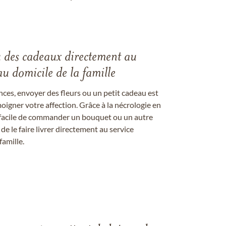
u des cadeaux directement au
au domicile de la famille
ces, envoyer des fleurs ou un petit cadeau est
igner votre affection. Grâce à la nécrologie en
st facile de commander un bouquet ou un autre
 le faire livrer directement au service
famille.