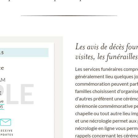
Les avis de décès fou
visites, les funérail
Les services funéraires compr
généralement lieu quelques jou
commémoration peuvent parfoi
familles choisissent d'organis
d'autres préfèrent une cérémon
cérémonie commémorative peut
chapelle ou tout autre lieu imp
et une nécrologie permet aux 
nécrologie en ligne vous perm
rappels concernant les cérém