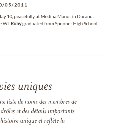
0/05/2011
 May 10, peacefully at Medina Manor in Durand.
e WI.
Ruby
graduated from Spooner High School
vies uniques
une liste de noms des membres de
drôles et des détails importants
istoire unique et reflète la