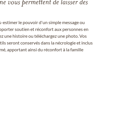
gne vous permettent de laisser des
us-estimer le pouvoir d'un simple message ou
pporter soutien et réconfort aux personnes en
ez une histoire ou téléchargez une photo. Vos
ils seront conservés dans la nécrologie et inclus
é, apportant ainsi du réconfort à la famille