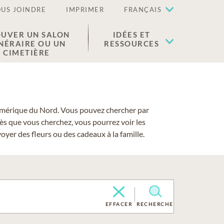
US JOINDRE
IMPRIMER
FRANÇAIS
UVER UN SALON
IDÉES ET
NÉRAIRE OU UN
RESSOURCES
CIMETIÈRE
 l'Amérique du Nord. Vous pouvez chercher par
cès que vous cherchez, vous pourrez voir les
yer des fleurs ou des cadeaux à la famille.
EFFACER
RECHERCHE