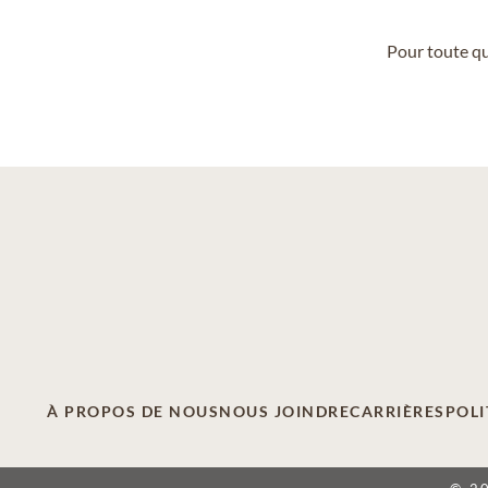
Pour toute qu
À PROPOS DE NOUS
NOUS JOINDRE
CARRIÈRES
POLI