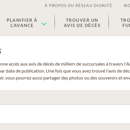
À PROPOS DU RÉSEAU DIGNITÉ
NO
PLANIFIER À
TROUVER UN
TRO
L’AVANCE
AVIS DE DÉCÈS
FU
s
donne accès aux avis de décès de milliers de succursales à travers
ar date de publication. Une fois que vous avez trouvé l'avis de dé
r, vous pourrez aussi partager des photos ou des souvenirs et envo