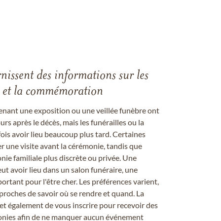
rnissent des informations sur les
les et la commémoration
enant une exposition ou une veillée funèbre ont
rs après le décès, mais les funérailles ou la
s avoir lieu beaucoup plus tard. Certaines
er une visite avant la cérémonie, tandis que
ie familiale plus discrète ou privée. Une
 avoir lieu dans un salon funéraire, une
ortant pour l'être cher. Les préférences varient,
proches de savoir où se rendre et quand. La
et également de vous inscrire pour recevoir des
onies afin de ne manquer aucun événement