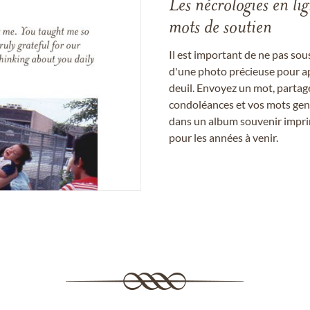
Les nécrologies en li
mots de soutien
Il est important de ne pas so
d'une photo précieuse pour a
deuil. Envoyez un mot, partag
condoléances et vos mots gent
dans un album souvenir imprim
pour les années à venir.