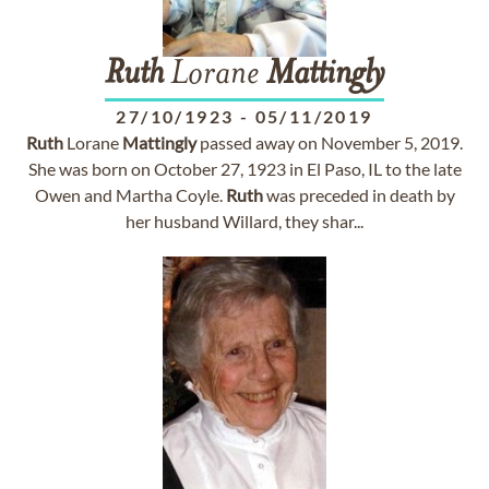
Ruth
Lorane
Mattingly
27/10/1923
-
05/11/2019
Ruth
Lorane
Mattingly
passed away on November 5, 2019.
She was born on October 27, 1923 in El Paso, IL to the late
Owen and Martha Coyle.
Ruth
was preceded in death by
her husband Willard, they shar...