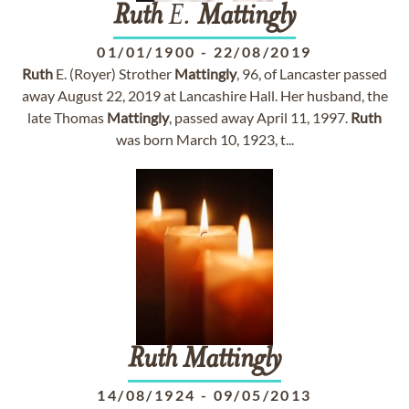
Ruth
E.
Mattingly
01/01/1900
-
22/08/2019
Ruth
E. (Royer) Strother
Mattingly
, 96, of Lancaster passed
away August 22, 2019 at Lancashire Hall. Her husband, the
late Thomas
Mattingly
, passed away April 11, 1997.
Ruth
was born March 10, 1923, t...
Ruth
Mattingly
14/08/1924
-
09/05/2013