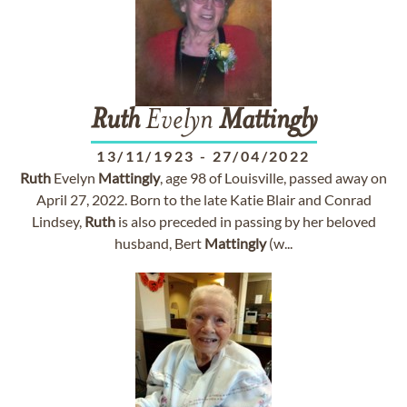
Ruth
Evelyn
Mattingly
13/11/1923
-
27/04/2022
Ruth
Evelyn
Mattingly
, age 98 of Louisville, passed away on
April 27, 2022. Born to the late Katie Blair and Conrad
Lindsey,
Ruth
is also preceded in passing by her beloved
husband, Bert
Mattingly
(w...