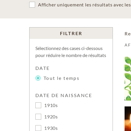
Afficher uniquement les résultats avec l
FILTRER
Re
A
Sélectionnez des cases ci-dessous
pour réduire le nombre de résultats
DATE
Tout le temps
DATE DE NAISSANCE
1910s
1920s
1930s