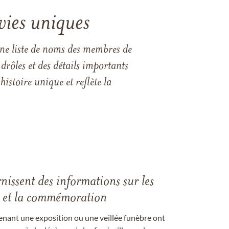
vies uniques
une liste de noms des membres de
drôles et des détails importants
istoire unique et reflète la
rnissent des informations sur les
les et la commémoration
enant une exposition ou une veillée funèbre ont