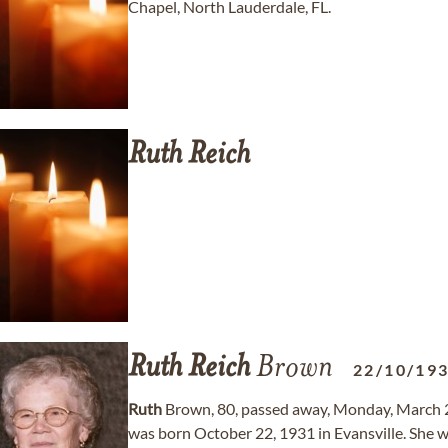
Chapel, North Lauderdale, FL.
Ruth
Reich
Ruth
Reich
Brown
22/10/19
Ruth
Brown, 80, passed away, Monday, March 26
was born October 22, 1931 in Evansville. She 