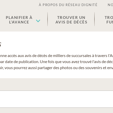
À PROPOS DU RÉSEAU DIGNITÉ
NO
PLANIFIER À
TROUVER UN
TRO
L’AVANCE
AVIS DE DÉCÈS
FU
s
donne accès aux avis de décès de milliers de succursales à travers
ar date de publication. Une fois que vous avez trouvé l'avis de dé
r, vous pourrez aussi partager des photos ou des souvenirs et envo