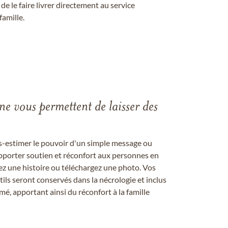
 le faire livrer directement au service
famille.
gne vous permettent de laisser des
us-estimer le pouvoir d'un simple message ou
pporter soutien et réconfort aux personnes en
ez une histoire ou téléchargez une photo. Vos
ils seront conservés dans la nécrologie et inclus
é, apportant ainsi du réconfort à la famille