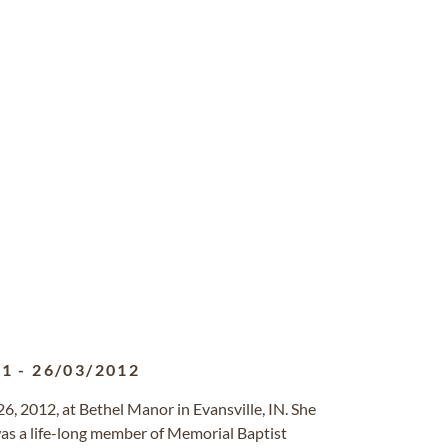
31
-
26/03/2012
, 2012, at Bethel Manor in Evansville, IN. She
was a life-long member of Memorial Baptist