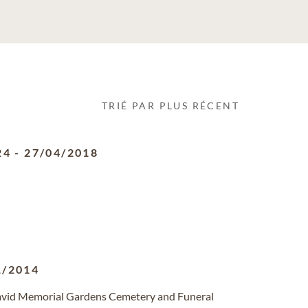
TRIÉ PAR PLUS RÉCENT
24
-
27/04/2018
1/2014
David Memorial Gardens Cemetery and Funeral