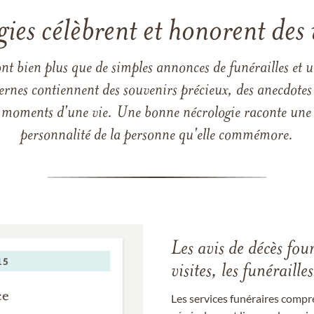
gies célèbrent et honorent des 
ont bien plus que de simples annonces de funérailles et 
ernes contiennent des souvenirs précieux, des anecdotes 
 les moments d'une vie. Une bonne nécrologie raconte une h
personnalité de la personne qu'elle commémore.
Les avis de décès fou
visites, les funérail
Les services funéraires compr