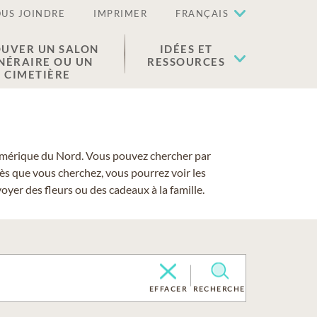
US JOINDRE
IMPRIMER
FRANÇAIS
UVER UN SALON
IDÉES ET
NÉRAIRE OU UN
RESSOURCES
CIMETIÈRE
 l'Amérique du Nord. Vous pouvez chercher par
cès que vous cherchez, vous pourrez voir les
yer des fleurs ou des cadeaux à la famille.
EFFACER
RECHERCHE