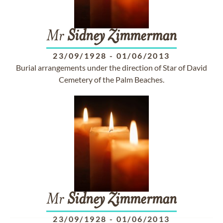
Mr
Sidney
Zimmerman
23/09/1928
-
01/06/2013
Burial arrangements under the direction of Star of David
Cemetery of the Palm Beaches.
Mr
Sidney
Zimmerman
23/09/1928
-
01/06/2013