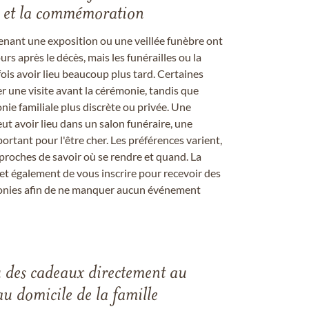
les et la commémoration
enant une exposition ou une veillée funèbre ont
rs après le décès, mais les funérailles ou la
s avoir lieu beaucoup plus tard. Certaines
er une visite avant la cérémonie, tandis que
ie familiale plus discrète ou privée. Une
 avoir lieu dans un salon funéraire, une
ortant pour l'être cher. Les préférences varient,
proches de savoir où se rendre et quand. La
et également de vous inscrire pour recevoir des
onies afin de ne manquer aucun événement
u des cadeaux directement au
au domicile de la famille