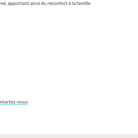
é, apportant ainsi du réconfort à la famille
ntactez-nous
.