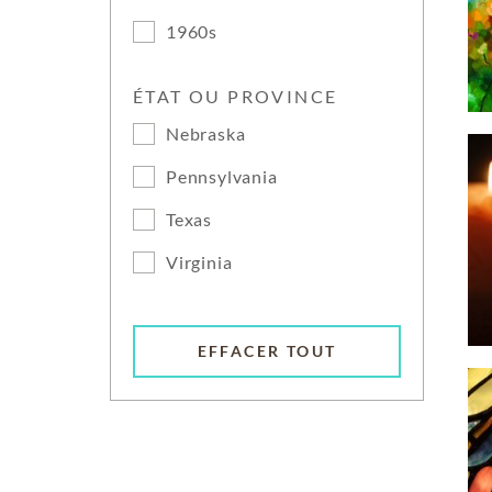
1960s
ÉTAT OU PROVINCE
Nebraska
Pennsylvania
Texas
Virginia
EFFACER TOUT