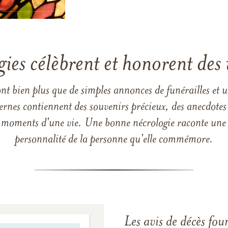
gies célèbrent et honorent des 
ont bien plus que de simples annonces de funérailles et 
ernes contiennent des souvenirs précieux, des anecdotes 
 les moments d'une vie. Une bonne nécrologie raconte une h
personnalité de la personne qu'elle commémore.
Les avis de décès fou