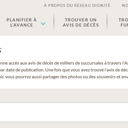
À PROPOS DU RÉSEAU DIGNITÉ
NO
PLANIFIER À
TROUVER UN
TRO
L’AVANCE
AVIS DE DÉCÈS
FU
s
donne accès aux avis de décès de milliers de succursales à travers
ar date de publication. Une fois que vous avez trouvé l'avis de dé
r, vous pourrez aussi partager des photos ou des souvenirs et envo