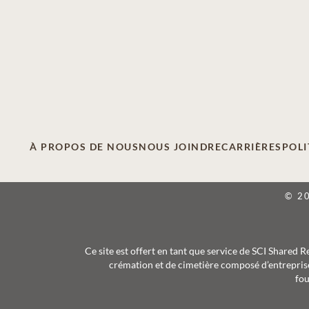
À PROPOS DE NOUS
NOUS JOINDRE
CARRIÈRES
POLI
© 2
Ce site est offert en tant que service de SCI Shared 
crémation et de cimetière composé d’entreprise
fou