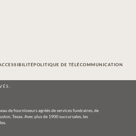
ACCESSIBILITÉ
POLITIQUE DE TÉLÉCOMMUNICATION
VÉS.
seau de fournisseurs agréés de services funéraires, de
ston, Texas. Avec plus de 1900 succursales, les
les.