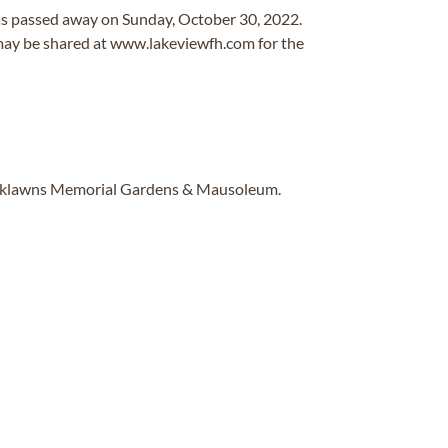
xas passed away on Sunday, October 30, 2022.
ay be shared at www.lakeviewfh.com for the
Parklawns Memorial Gardens & Mausoleum.