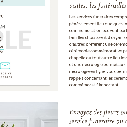
visites, les funérail
Les services funéraires compr
généralement lieu quelques jou
commémoration peuvent parfoi
familles choisissent d'organis
d'autres préfèrent une cérémon
cérémonie commémorative peut
chapelle ou tout autre lieu imp
et une nécrologie permet aux 
nécrologie en ligne vous perm
rappels concernant les cérém
commémoratif important. .
Envoyez des fleurs o
service funéraire ou 