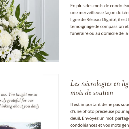
En plus des mots de condoléan
une merveilleuse façon de témo
ligne de Réseau Dignité, il e
témoignage de compassion et de
funéraire ou au domicile de la 
Les nécrologies en li
mots de soutien
Il est important de ne pas so
d'une photo précieuse pour a
deuil. Envoyez un mot, partag
condoléances et vos mots gent