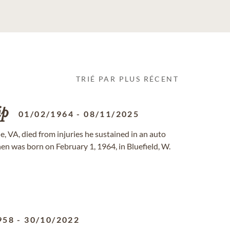
TRIÉ PAR PLUS RÉCENT
ip
01/02/1964
-
08/11/2025
ale, VA, died from injuries he sustained in an auto
n was born on February 1, 1964, in Bluefield, W.
958
-
30/10/2022