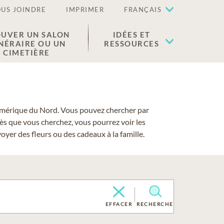
US JOINDRE
IMPRIMER
FRANÇAIS
UVER UN SALON
IDÉES ET
NÉRAIRE OU UN
RESSOURCES
CIMETIÈRE
 l'Amérique du Nord. Vous pouvez chercher par
cès que vous cherchez, vous pourrez voir les
yer des fleurs ou des cadeaux à la famille.
EFFACER
RECHERCHE