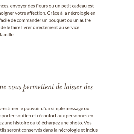
ces, envoyer des fleurs ou un petit cadeau est
igner votre affection. Grâce à la nécrologie en
st facile de commander un bouquet ou un autre
 le faire livrer directement au service
famille.
gne vous permettent de laisser des
us-estimer le pouvoir d'un simple message ou
pporter soutien et réconfort aux personnes en
ez une histoire ou téléchargez une photo. Vos
ils seront conservés dans la nécrologie et inclus