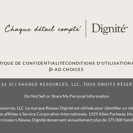
TIQUE DE CONFIDENTIALITÉ
CONDITIONS D'UTILISATION
AD CHOICES
026 SCI SHARED RESOURCES, LLC. TOUS DROITS RÉSER
Do Not Sell or Share My Personal Information
Resources, LLC. La marque Réseau Dignité est utilisée pour identifier un ré
s affiliées à Service Corporation Internationale, 1929 Allen Parkway, Hou
rnisseurs Réseau Dignité desservent annuellement plus de 375 000 famil