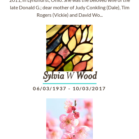
late Donald G.; dear mother of Judy Conkling (Dale), Tim
Rogers (Vickie) and David Wo...
Sylvia
W
Wood
06/03/1937
-
10/03/2017