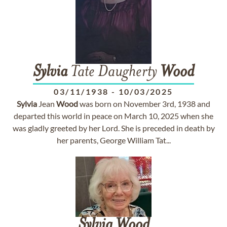
Sylvia
Tate Daugherty
Wood
03/11/1938
-
10/03/2025
Sylvia
Jean
Wood
was born on November 3rd, 1938 and
departed this world in peace on March 10, 2025 when she
was gladly greeted by her Lord. She is preceded in death by
her parents, George William Tat...
Sylvia
Wood