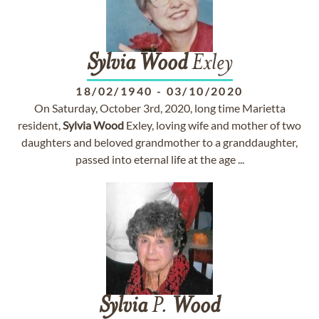
Sylvia
Wood
Exley
18/02/1940
-
03/10/2020
On Saturday, October 3rd, 2020, long time Marietta
resident,
Sylvia
Wood
Exley, loving wife and mother of two
daughters and beloved grandmother to a granddaughter,
passed into eternal life at the age ...
Sylvia
P.
Wood