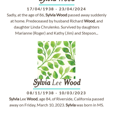
17/04/1938
-
23/04/2024
Sadly, at the age of 86,
Sylvia
Wood
passed away suddenly
at home. Predeceased by husband Richard
Wood
, and
daughter Linda Chrulenko. Survived by daughters
Marianne (Roger) and Kathy (Jim) and Stepson...
Sylvia
Lee
Wood
08/11/1938
-
10/03/2023
Sylvia
Lee
Wood
, age 84, of Riverside, California passed
away on Friday, March 10, 2023.
Sylvia
was born in MS.