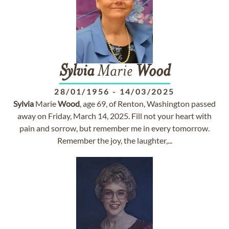
Sylvia
Marie
Wood
28/01/1956
-
14/03/2025
Sylvia
Marie
Wood
, age 69, of Renton, Washington passed
away on Friday, March 14, 2025. Fill not your heart with
pain and sorrow, but remember me in every tomorrow.
Remember the joy, the laughter,...