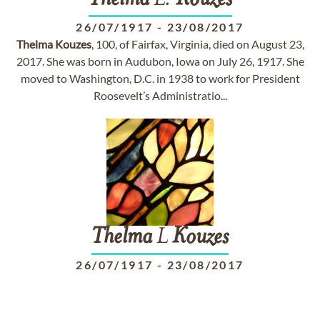
Thelma
L.
Kouzes
26/07/1917
-
23/08/2017
Thelma
Kouzes
, 100, of Fairfax, Virginia, died on August 23,
2017. She was born in Audubon, Iowa on July 26, 1917. She
moved to Washington, D.C. in 1938 to work for President
Roosevelt’s Administratio...
Thelma
L
Kouzes
26/07/1917
-
23/08/2017