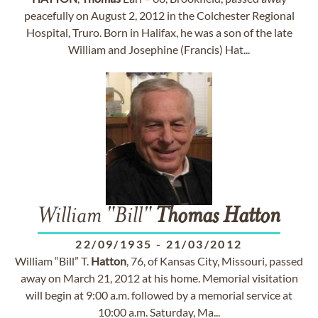
peacefully on August 2, 2012 in the Colchester Regional
Hospital, Truro. Born in Halifax, he was a son of the late
William and Josephine (Francis) Hat...
William "Bill"
Thomas
Hatton
22/09/1935
-
21/03/2012
William “Bill” T.
Hatton
, 76, of Kansas City, Missouri, passed
away on March 21, 2012 at his home. Memorial visitation
will begin at 9:00 a.m. followed by a memorial service at
10:00 a.m. Saturday, Ma...