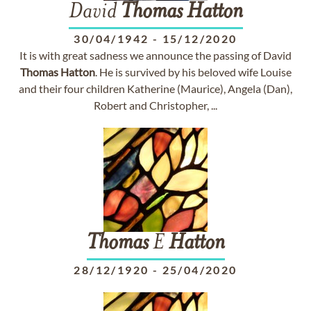
David
Thomas
Hatton
30/04/1942
-
15/12/2020
It is with great sadness we announce the passing of David
Thomas
Hatton
. He is survived by his beloved wife Louise
and their four children Katherine (Maurice), Angela (Dan),
Robert and Christopher, ...
Thomas
E
Hatton
28/12/1920
-
25/04/2020