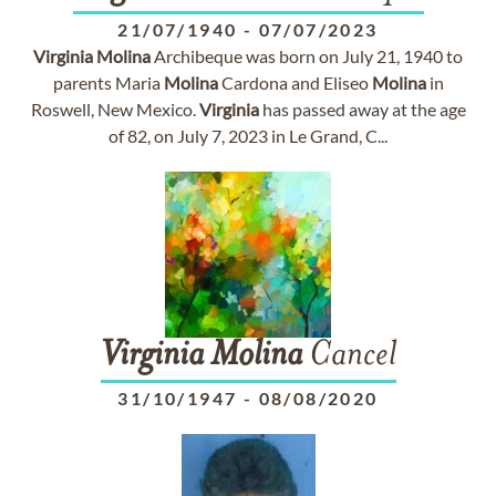
21/07/1940
-
07/07/2023
Virginia
Molina
Archibeque was born on July 21, 1940 to
parents Maria
Molina
Cardona and Eliseo
Molina
in
Roswell, New Mexico.
Virginia
has passed away at the age
of 82, on July 7, 2023 in Le Grand, C...
Virginia
Molina
Cancel
31/10/1947
-
08/08/2020