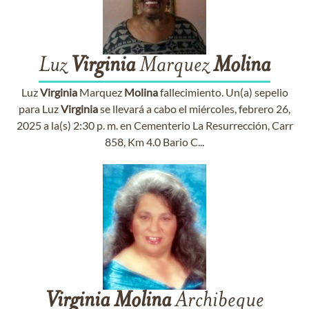
Luz
Virginia
Marquez
Molina
Luz
Virginia
Marquez
Molina
fallecimiento. Un(a) sepelio
para Luz
Virginia
se llevará a cabo el miércoles, febrero 26,
2025 a la(s) 2:30 p. m. en Cementerio La Resurrección, Carr
858, Km 4.0 Bario C...
Virginia
Molina
Archibeque