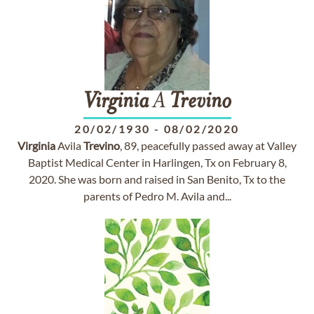
Virginia
A
Trevino
20/02/1930
-
08/02/2020
Virginia
Avila
Trevino
, 89, peacefully passed away at Valley
Baptist Medical Center in Harlingen, Tx on February 8,
2020. She was born and raised in San Benito, Tx to the
parents of Pedro M. Avila and...