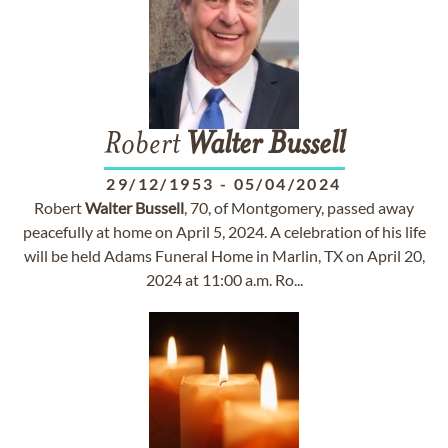
Robert
Walter
Bussell
29/12/1953
-
05/04/2024
Robert
Walter
Bussell
, 70, of Montgomery, passed away
peacefully at home on April 5, 2024. A celebration of his life
will be held Adams Funeral Home in Marlin, TX on April 20,
2024 at 11:00 a.m. Ro...