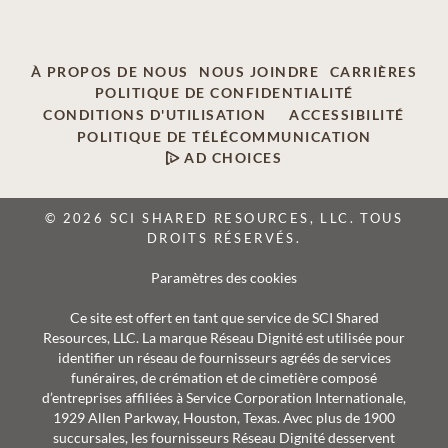
À PROPOS DE NOUS
NOUS JOINDRE
CARRIÈRES
POLITIQUE DE CONFIDENTIALITÉ
CONDITIONS D'UTILISATION
ACCESSIBILITÉ
POLITIQUE DE TÉLÉCOMMUNICATION
AD CHOICES
© 2026 SCI SHARED RESOURCES, LLC. TOUS
DROITS RÉSERVÉS.
Paramètres des cookies
Ce site est offert en tant que service de SCI Shared
Resources, LLC. La marque Réseau Dignité est utilisée pour
identifier un réseau de fournisseurs agréés de services
funéraires, de crémation et de cimetière composé
d’entreprises affiliées à Service Corporation Internationale,
1929 Allen Parkway, Houston, Texas. Avec plus de 1900
succursales, les fournisseurs Réseau Dignité desservent