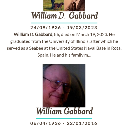
William
D.
Gabbard
24/09/1936
-
19/03/2023
William
D.
Gabbard
, 86, died on March 19, 2023. He
graduated from the University of Illinois, after which he
served as a Seabee at the United States Naval Base in Rota,
Spain. He and his family m...
William
Gabbard
06/04/1936
-
22/01/2016