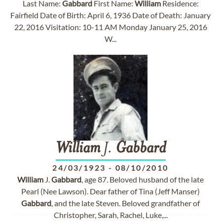
Last Name:
Gabbard
First Name:
William
Residence:
Fairfield Date of Birth: April 6, 1936 Date of Death: January
22, 2016 Visitation: 10-11 AM Monday January 25, 2016
W...
William
J.
Gabbard
24/03/1923
-
08/10/2010
William
J.
Gabbard
, age 87. Beloved husband of the late
Pearl (Nee Lawson). Dear father of Tina (Jeff Manser)
Gabbard
, and the late Steven. Beloved grandfather of
Christopher, Sarah, Rachel, Luke,...