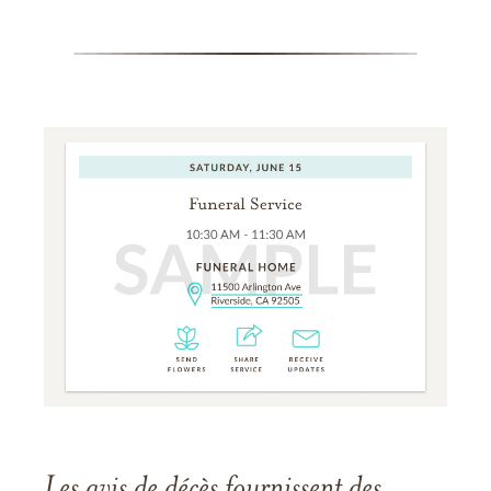
Les avis de décès fournissent des