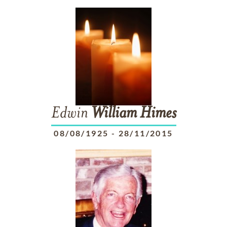
Edwin
William
Himes
08/08/1925
-
28/11/2015