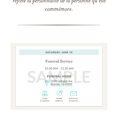
reflète la personnalité de la personne qu'elle
commémore.