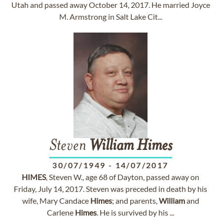
Utah and passed away October 14, 2017. He married Joyce
M. Armstrong in Salt Lake Cit...
Steven
William
Himes
30/07/1949
-
14/07/2017
HIMES
, Steven W., age 68 of Dayton, passed away on
Friday, July 14, 2017. Steven was preceded in death by his
wife, Mary Candace
Himes
; and parents,
William
and
Carlene
Himes
. He is survived by his ...