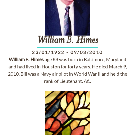
William
B.
Himes
23/01/1922
-
09/03/2010
William
B.
Himes
age 88 was born in Baltimore, Maryland
and had lived in Houston for forty years. He died March 9,
2010. Bill was a Navy air pilot in World War II and held the
rank of Lieutenant. Af...