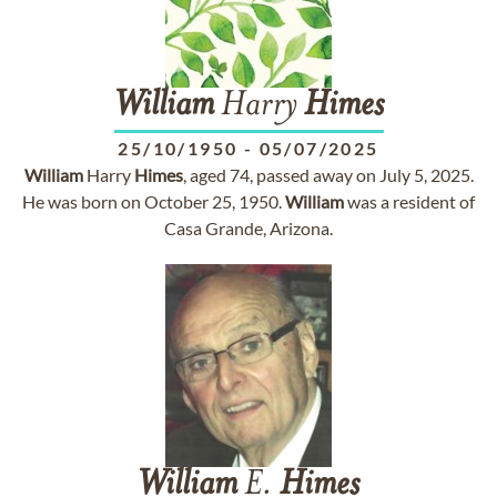
William
Harry
Himes
25/10/1950
-
05/07/2025
William
Harry
Himes
, aged 74, passed away on July 5, 2025.
He was born on October 25, 1950.
William
was a resident of
Casa Grande, Arizona.
William
E.
Himes