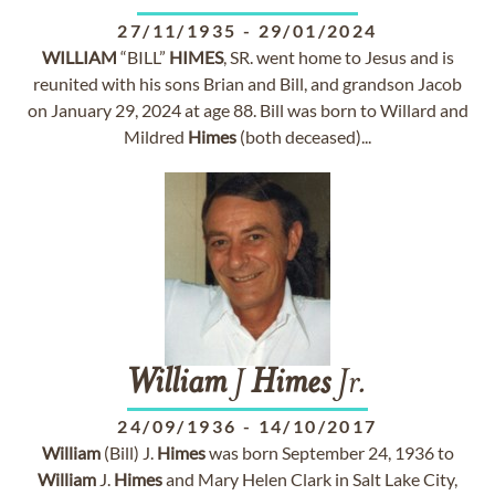
27/11/1935
-
29/01/2024
WILLIAM
“BILL”
HIMES
, SR. went home to Jesus and is
reunited with his sons Brian and Bill, and grandson Jacob
on January 29, 2024 at age 88. Bill was born to Willard and
Mildred
Himes
(both deceased)...
William
J
Himes
Jr.
24/09/1936
-
14/10/2017
William
(Bill) J.
Himes
was born September 24, 1936 to
William
J.
Himes
and Mary Helen Clark in Salt Lake City,