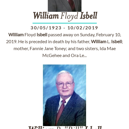
William
Floyd
Isbell
30/05/1923
-
10/02/2019
William
Floyd
Isbell
passed away on Sunday, February 10,
2019. He is preceded in death by his father,
William
L.
Isbell
;
mother, Fannie Jane Toney; and two sisters, Ida Mae
McGehee and Ora Le...