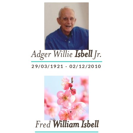
Adger Willie
Isbell
Jr.
29/03/1921
-
02/12/2010
Fred
William
Isbell