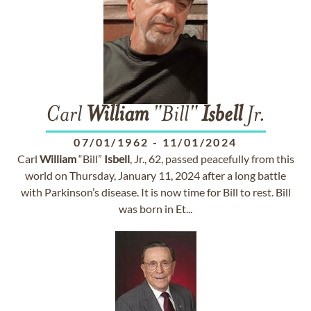
Carl
William
"Bill"
Isbell
Jr.
07/01/1962
-
11/01/2024
Carl
William
“Bill”
Isbell
, Jr., 62, passed peacefully from this
world on Thursday, January 11, 2024 after a long battle
with Parkinson’s disease. It is now time for Bill to rest. Bill
was born in Et...