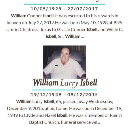
10/05/1928
-
27/07/2017
William
Conner
Isbell
Jr was escorted to his rewards in
heaven on July 27, 2017.He was born May 10, 1928 at 9:25
a.m. in Childress, Texas to Gracie Conner
Isbell
and Willie C.
Isbell
, Sr. .
William
...
William
Larry
Isbell
19/12/1949
-
09/12/2015
William
Larry
Isbell
, 65, passed away Wednesday,
December 9, 2015, at his home. He was born December 19,
1949 to Clyde and Hazel
Isbell
. He was a member of Rienzi
Baptist Church. Funeral service wil...