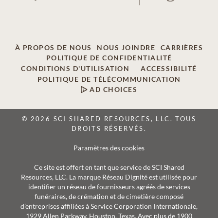
À PROPOS DE NOUS
NOUS JOINDRE
CARRIÈRES
POLITIQUE DE CONFIDENTIALITÉ
CONDITIONS D'UTILISATION
ACCESSIBILITÉ
POLITIQUE DE TÉLÉCOMMUNICATION
AD CHOICES
© 2026 SCI SHARED RESOURCES, LLC. TOUS
DROITS RÉSERVÉS.
Paramètres des cookies
Ce site est offert en tant que service de SCI Shared
Resources, LLC. La marque Réseau Dignité est utilisée pour
identifier un réseau de fournisseurs agréés de services
funéraires, de crémation et de cimetière composé
d’entreprises affiliées à Service Corporation Internationale,
1929 Allen Parkway, Houston, Texas. Avec plus de 1900