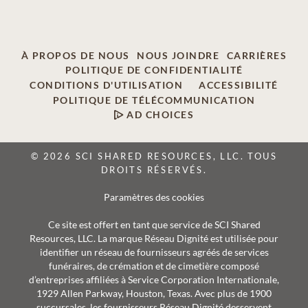
À PROPOS DE NOUS
NOUS JOINDRE
CARRIÈRES
POLITIQUE DE CONFIDENTIALITÉ
CONDITIONS D'UTILISATION
ACCESSIBILITÉ
POLITIQUE DE TÉLÉCOMMUNICATION
AD CHOICES
© 2026 SCI SHARED RESOURCES, LLC. TOUS
DROITS RÉSERVÉS.
Paramètres des cookies
Ce site est offert en tant que service de SCI Shared
Resources, LLC. La marque Réseau Dignité est utilisée pour
identifier un réseau de fournisseurs agréés de services
funéraires, de crémation et de cimetière composé
d’entreprises affiliées à Service Corporation Internationale,
1929 Allen Parkway, Houston, Texas. Avec plus de 1900
succursales, les fournisseurs Réseau Dignité desservent