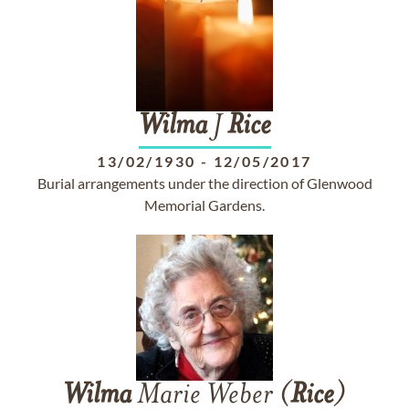
Wilma
J
Rice
13/02/1930
-
12/05/2017
Burial arrangements under the direction of Glenwood
Memorial Gardens.
Wilma
Marie Weber (
Rice
)