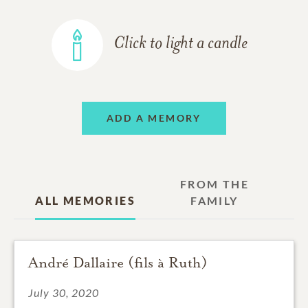
Click to light a candle
ADD A MEMORY
FROM THE
ALL MEMORIES
FAMILY
André Dallaire (fils à Ruth)
July 30, 2020