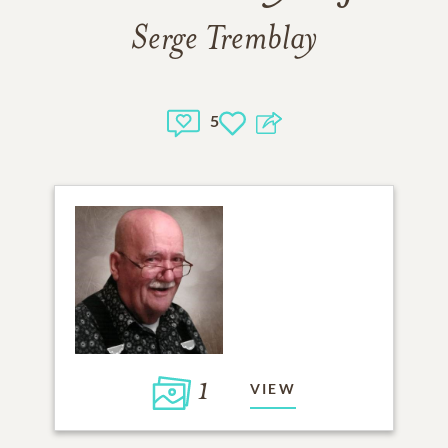
Serge Tremblay
5
1
VIEW