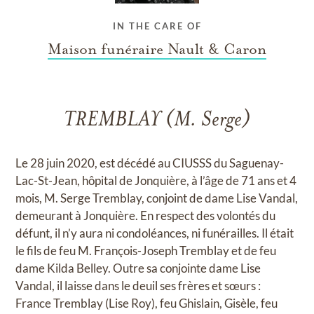
IN THE CARE OF
Maison funéraire Nault & Caron
TREMBLAY (M. Serge)
Le 28 juin 2020, est décédé au CIUSSS du Saguenay-
Lac-St-Jean, hôpital de Jonquière, à l’âge de 71 ans et 4
mois, M. Serge Tremblay, conjoint de dame Lise Vandal,
demeurant à Jonquière. En respect des volontés du
défunt, il n’y aura ni condoléances, ni funérailles. Il était
le fils de feu M. François-Joseph Tremblay et de feu
dame Kilda Belley. Outre sa conjointe dame Lise
Vandal, il laisse dans le deuil ses frères et sœurs :
France Tremblay (Lise Roy), feu Ghislain, Gisèle, feu