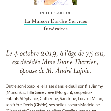
IN THE CARE OF
La Maison Darche Services
funéraires
Le 4 octobre 2019, à l'âge de 75 ans,
est décédée Mme Diane Therrien,
épouse de M. André Lajoie.
Outre son époux, elle laisse dans le deuil son fils Jimmy
(Manon), sa fille Geneviève (Morgan), ses petits-
enfants Stéphanie, Catherine, Sandrine, Luca et Milan,
son frère Denis (Gisèle), ses belles-soeurs Madeleine
(Claude) et Georgette, sa nièce Caroline, son neveu