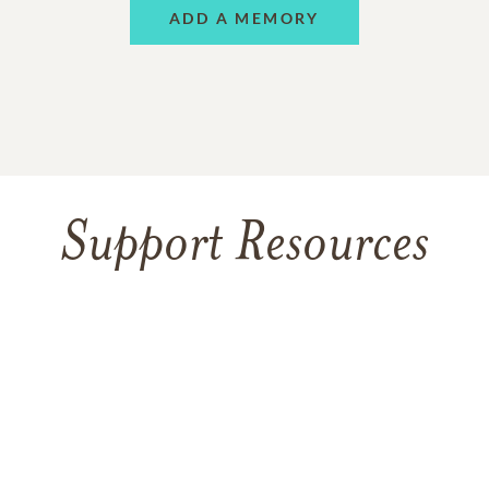
ADD A MEMORY
Support Resources