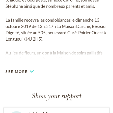
Stéphane ainsi que de nombreux parents et amis.
La famille recevra les condoléances le dimanche 13
octobre 2019 de 13h à 17h La Maison Darche, Réseau
Dignité, située au 505, boulevard Curé-Poirier Ouest à
Longueuil (J4J 2H5).
Au lieu de fleurs, un don à la Maison de soins palliatifs
Victor-Gadbois serait apprécié.
SEE MORE
Show your support