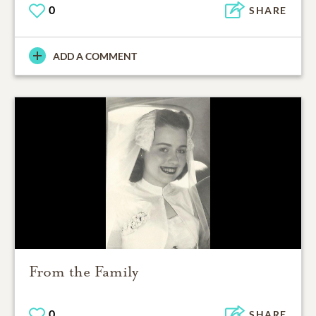
0
SHARE
ADD A COMMENT
From the Family
0
SHARE