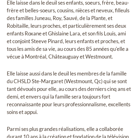
Elle laisse dans le deuil ses enfants, soeurs, frère, beau-
frère et belles-soeurs, cousins, nièces et neveux, filleuls
des familles Juneau, Roy, Sauvé, de la Plante, et
Robitaille, leurs proches, et particulièrement ses deux
enfants Roxane et Ghislaine Lara, et son fils Louis, ami
et conjoint Steeve Pinard, leurs enfants et proches, et
tous les amis de sa vie, au cours des 85 années qu'elle a
vécue à Montréal, Châteauguay et Westmount.
Elle laisse aussi dans le deuil les membres de la famille
du CHSLD Ste-Margaret (Westmount, Qc) qui se sont
tant dévoués pour elle, au cours des derniers cinq ans et
demi, et envers qui la famille sera toujours fort
reconnaissante pour leurs professionnalisme, excellents
soins et appui.
Parmi ses plus grandes réalisations, elle a collaborée
durant 10 ans à la création et fondation de la télévision