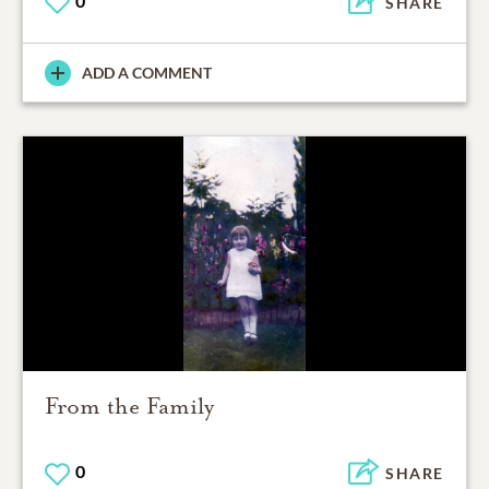
0
SHARE
ADD A COMMENT
From the Family
0
SHARE