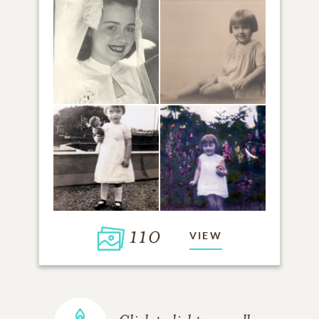
110
VIEW