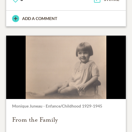
ADD A COMMENT
Monique Juneau - Enfance/Childhood 1929-1945
From the Family