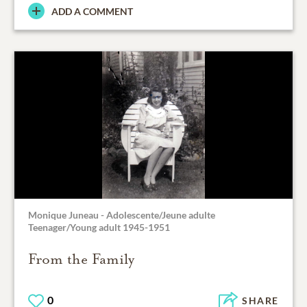
ADD A COMMENT
Monique Juneau - Adolescente/Jeune adulte
Teenager/Young adult 1945-1951
From the Family
0
SHARE