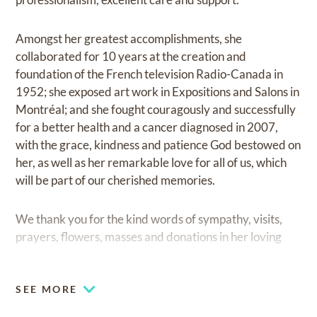
Amongst her greatest accomplishments, she
collaborated for 10 years at the creation and
foundation of the French television Radio-Canada in
1952; she exposed art work in Expositions and Salons in
Montréal; and she fought couragously and successfully
for a better health and a cancer diagnosed in 2007,
with the grace, kindness and patience God bestowed on
her, as well as her remarkable love for all of us, which
will be part of our cherished memories.
We thank you for the kind words of sympathy, visits,
prayers, flowers, masses and donations in her loving
memory.
SEE MORE