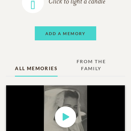
Click to light a candle
ADD A MEMORY
FROM THE
ALL MEMORIES
FAMILY