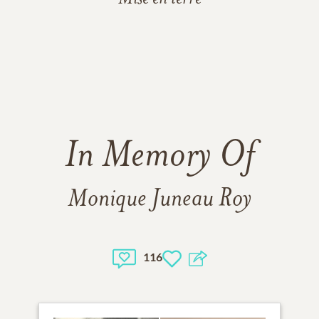
In Memory Of
Monique Juneau Roy
116