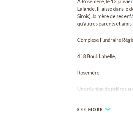
À Rosemère, le 13 janvier
Lalande. Il laisse dans le
Sirois), la mère de ses enf
qu'autres parents et amis.
Complexe Funéraire Régi
418 Boul. Labelle,
Rosemère
Une réunion de prières au
SEE MORE