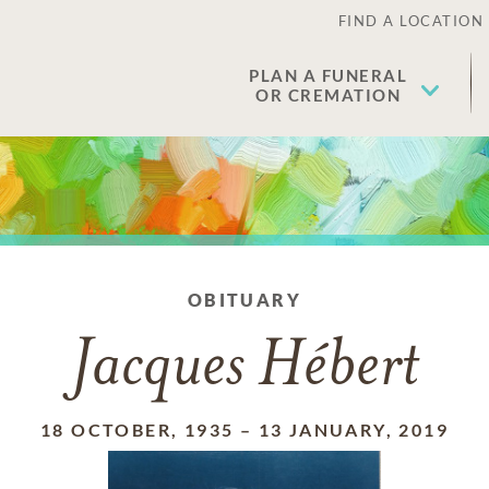
FIND A LOCATION
PLAN A FUNERAL
OR CREMATION
OBITUARY
Jacques Hébert
18 OCTOBER, 1935
–
13 JANUARY, 2019