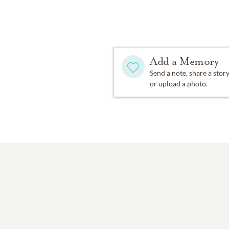
Add a Memory
Send a note, share a stor
or upload a photo.