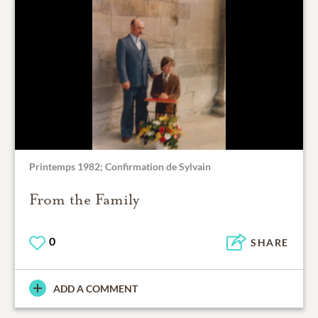
Printemps 1982; Confirmation de Sylvain
From the Family
0
SHARE
ADD A COMMENT