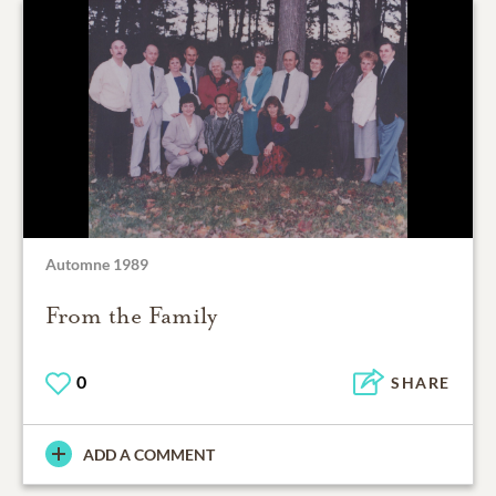
Automne 1989
From the Family
0
SHARE
ADD A COMMENT