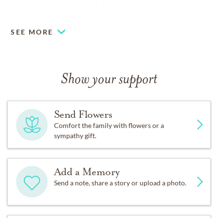
du coeurs seraient appréciés.
SEE MORE
Show your support
Send Flowers
Comfort the family with flowers or a
sympathy gift.
Add a Memory
Send a note, share a story or upload a photo.