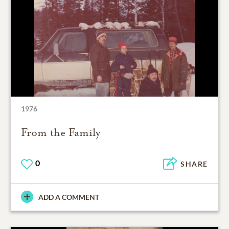
1976
From the Family
0
SHARE
ADD A COMMENT