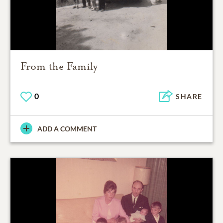
From the Family
0
SHARE
ADD A COMMENT