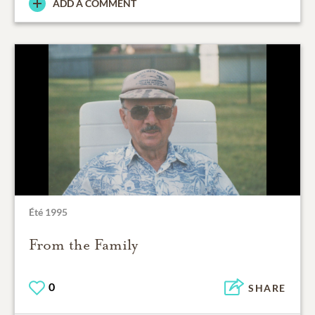
ADD A COMMENT
Été 1995
From the Family
0
SHARE