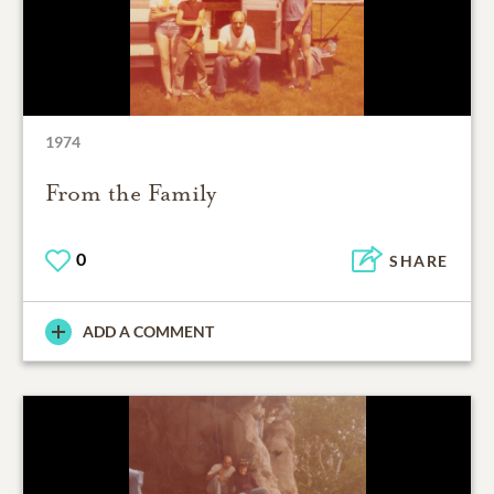
1974
From the Family
0
SHARE
ADD A COMMENT