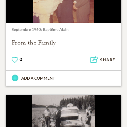
Septembre 1960; Baptême Alain
From the Family
0
SHARE
ADD A COMMENT