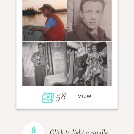
58
VIEW
Click to light a candle