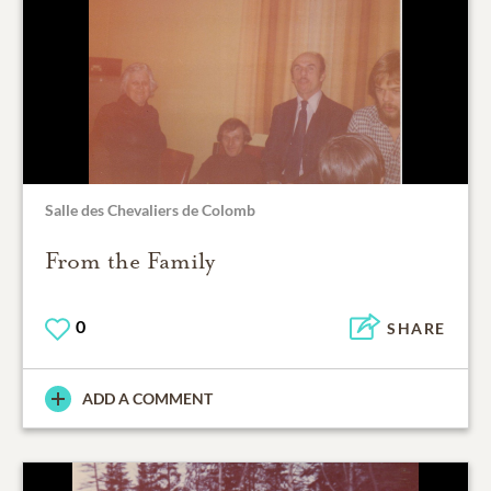
Salle des Chevaliers de Colomb
From the Family
0
SHARE
ADD A COMMENT