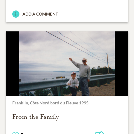
ADD A COMMENT
Franklin, Côte Nord,bord du Fleuve 1995
From the Family