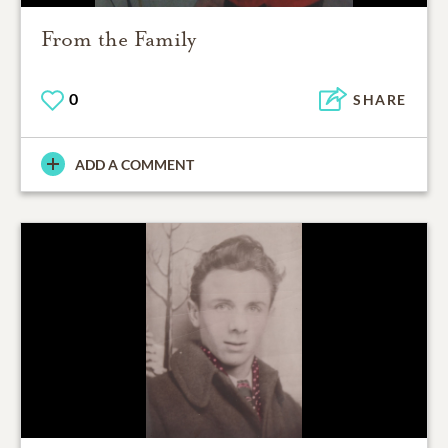
From the Family
0
SHARE
ADD A COMMENT