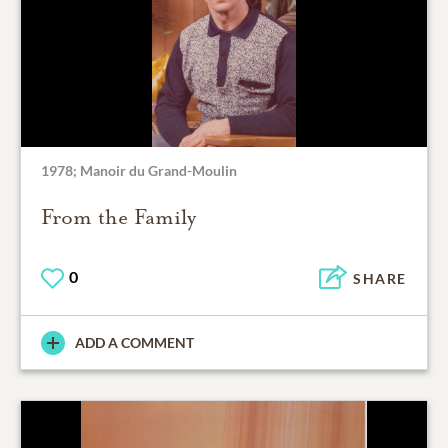
1978; Manoir du Grand-Moulin
From the Family
0
SHARE
ADD A COMMENT