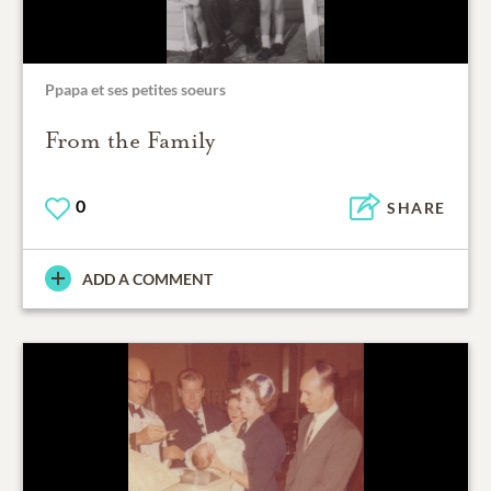
Ppapa et ses petites soeurs
From the Family
0
SHARE
ADD A COMMENT