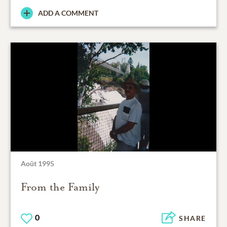
ADD A COMMENT
Août 1995
From the Family
0
SHARE