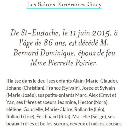
Les Salons Funéraires Guay
De St-Eustache, le 11 juin 2015, à
l'âge de 86 ans, est décédé M.
Bernard Dominique, époux de feu
Mme Pierrette Poirier.
Il laisse dans le deuil ses enfants Alain (Marie-Claude),
Johane (Christian), France (Sylvain), Josée et Sylvain
(Marie-Josée), ses petits-enfants Marc, Alex (Emy) et
Yan, ses frères et soeurs Jeannine, Hector (Nora),
Hélène, Gabrielle, Marie-Claire, Rollande (Léo),
Rolland (Lise), Ferdinand (Rita), Marielle (Serge), ses
beaux-frères et belles-soeurs, neveux et nièces, cousins