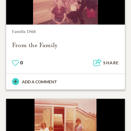
Famille 1968
From the Family
0
SHARE
ADD A COMMENT