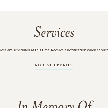
Services
ices are scheduled at this time. Receive a notification when servic
RECEIVE UPDATES
In Memory Of