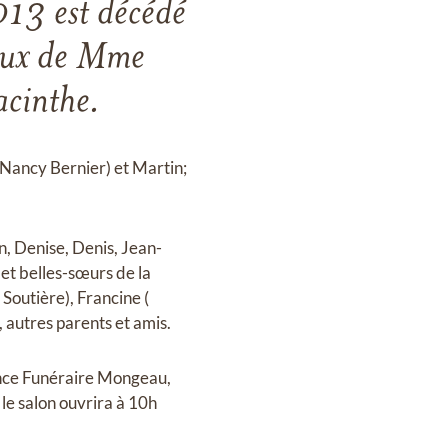
13 est décédé
oux de Mme
cinthe.
 (Nancy Bernier) et Martin;
n, Denise, Denis, Jean-
et belles-sœurs de la
Soutière), Francine (
, autres parents et amis.
ence Funéraire Mongeau,
 le salon ouvrira à 10h