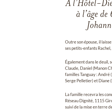
À l’Hôtel-Di
à l’âge d
Johann
Outre son épouse, il laiss
ses petits-enfants Rachel,
Également dans le deuil, 
Claude, Daniel (Manon Chr
familles Tanguay : André (
Serge Pelletier) et Diane 
La famille recevra les c
Réseau Dignité, 1115 Gir
suivi de la mise en terre 