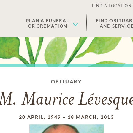
FIND A LOCATION
PLAN A FUNERAL
FIND OBITUAR
OR CREMATION
AND SERVIC
OBITUARY
M. Maurice Lévesqu
20 APRIL, 1949
–
18 MARCH, 2013