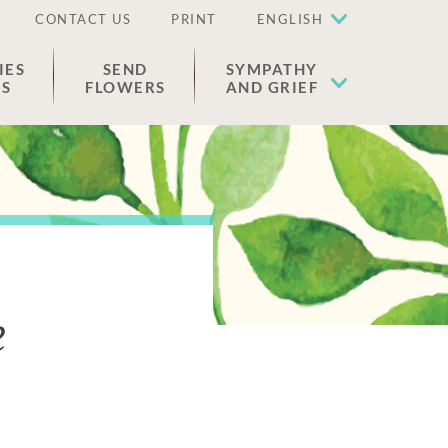
CONTACT US
PRINT
ENGLISH
IES
SEND
SYMPATHY
ES
FLOWERS
AND GRIEF
e