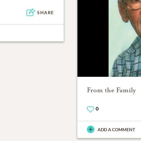
SHARE
From the Family
0
ADD A COMMENT