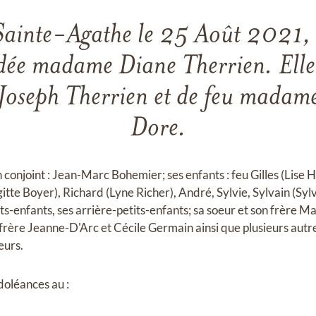
Sainte-Agathe le 25 Août 2021, 
dée madame Diane Therrien. Elle e
 Joseph Therrien et de feu mada
Dore.
on conjoint : Jean-Marc Bohemier; ses enfants : feu Gilles (Lise 
itte Boyer), Richard (Lyne Richer), André, Sylvie, Sylvain (Sy
its-enfants, ses arrière-petits-enfants; sa soeur et son frère M
frère Jeanne-D'Arc et Cécile Germain ainsi que plusieurs autre
eurs.
doléances au :