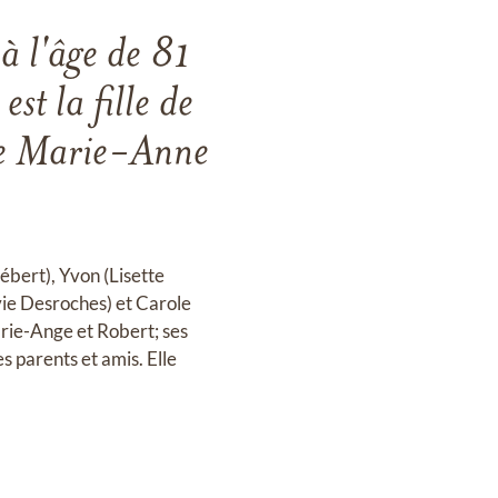
à l'âge de 81
st la fille de
me Marie-Anne
Hébert), Yvon (Lisette
lvie Desroches) et Carole
arie-Ange et Robert; ses
s parents et amis. Elle