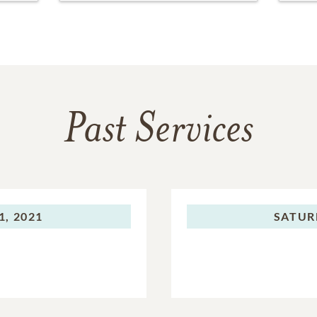
Past Services
, 2021
SATUR
s