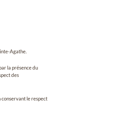
ainte-Agathe.
par la présence du
spect des
conservant le respect