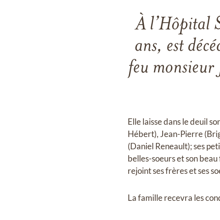
À l’Hôpital 
ans, est décé
feu monsieur
Elle laisse dans le deuil s
Hébert), Jean-Pierre (Brig
(Daniel Reneault); ses pet
belles-soeurs et son beau 
rejoint ses frères et ses so
La famille recevra les con