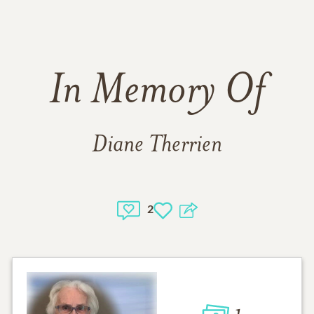
In Memory Of
Diane Therrien
2