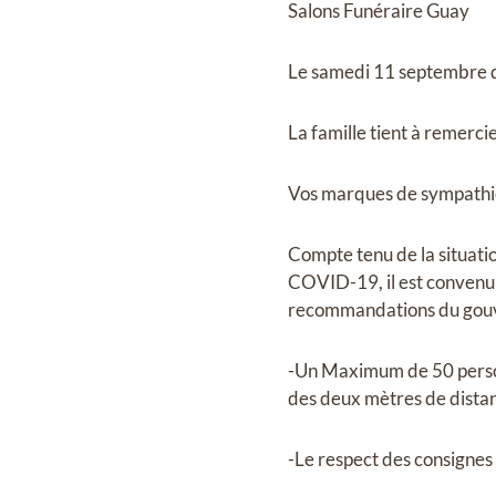
Salons Funéraire Guay
Le samedi 11 septembre d
La famille tient à remerci
Vos marques de sympathie 
Compte tenu de la situati
COVID-19, il est convenu q
recommandations du gouv
-Un Maximum de 50 perso
des deux mètres de distan
-Le respect des consignes