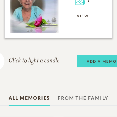
1
VIEW
Click to light a candle
ADD A MEMO
ALL MEMORIES
FROM THE FAMILY