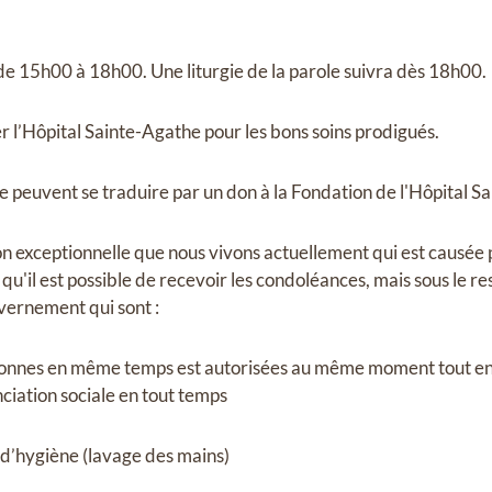
e 15h00 à 18h00. Une liturgie de la parole suivra dès 18h00.
er l’Hôpital Sainte-Agathe pour les bons soins prodigués.
peuvent se traduire par un don à la Fondation de l'Hôpital S
on exceptionnelle que nous vivons actuellement qui est causée 
u'il est possible de recevoir les condoléances, mais sous le re
ernement qui sont :
nnes en même temps est autorisées au même moment tout en 
ciation sociale en tout temps
 d’hygiène (lavage des mains)