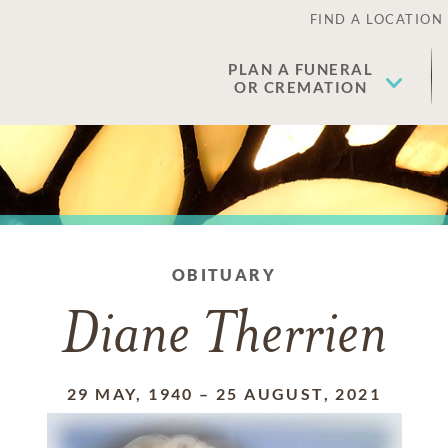
FIND A LOCATION
PLAN A FUNERAL
OR CREMATION
OBITUARY
Diane Therrien
29 MAY, 1940
–
25 AUGUST, 2021