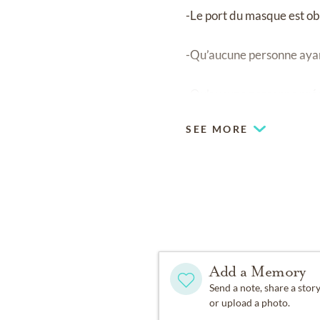
-Le port du masque est ob
-Qu’aucune personne ayan
-Qu’aucune personne pré
SEE MORE
Add a Memory
Send a note, share a stor
or upload a photo.