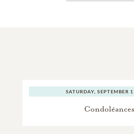
SATURDAY,
SEPTEMBER 11
Condoléance