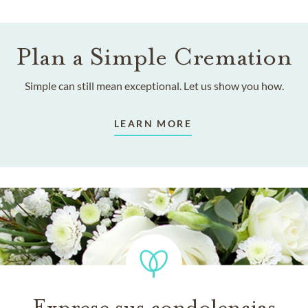
Plan a Simple Cremation
Simple can still mean exceptional. Let us show you how.
LEARN MORE
Exprese sus condolencias