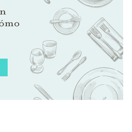
on
cómo