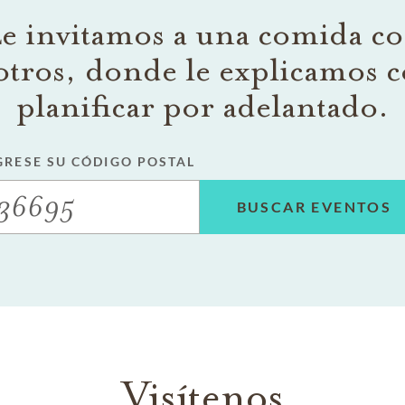
e invitamos a una comida c
otros, donde le explicamos 
planificar por adelantado.
GRESE SU CÓDIGO POSTAL
BUSCAR EVENTOS
Visítenos