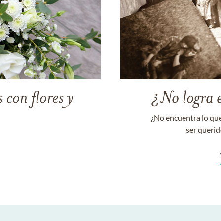
 con flores y
¿No logra 
¿No encuentra lo que
ser querid