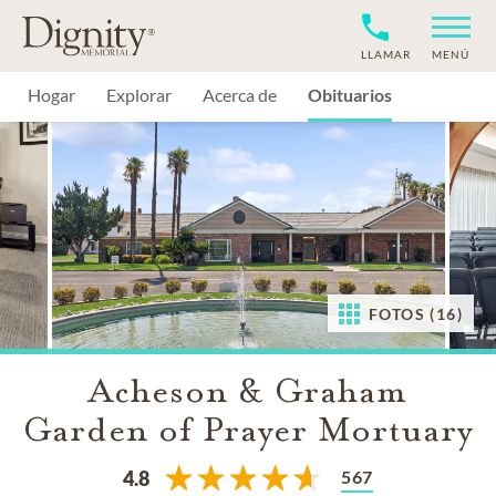
LLAMAR
MENÚ
Hogar
Explorar
Acerca de
Obituarios
FOTOS (16)
Acheson & Graham
Garden of Prayer Mortuary
567
4.8