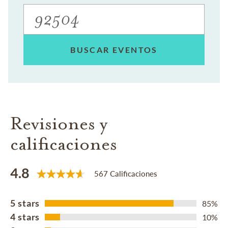
BUSCAR EVENTOS
Revisiones y
calificaciones
4.8
567 Calificaciones
5 stars
85%
4 stars
10%