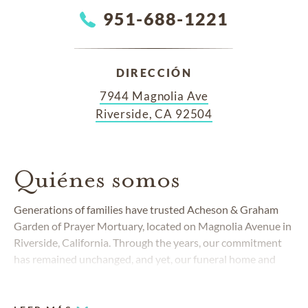
951-688-1221
DIRECCIÓN
7944 Magnolia Ave
Riverside, CA 92504
Quiénes somos
Generations of families have trusted Acheson & Graham
Garden of Prayer Mortuary, located on Magnolia Avenue in
Riverside, California. Through the years, our commitment
has remained unchanged, and yet, our funeral home and
cremation services have always responded to the changing
needs of the community.