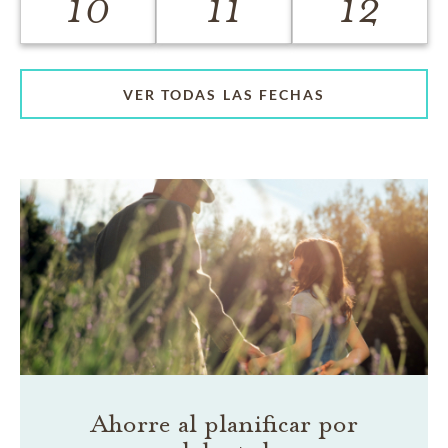
10
11
12
VER TODAS LAS FECHAS
Ahorre al planificar por