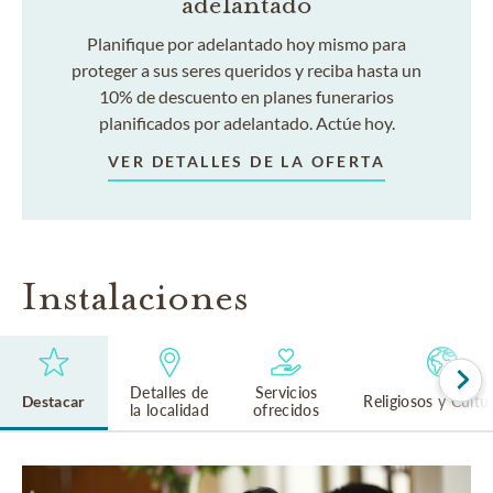
adelantado
Planifique por adelantado hoy mismo para
proteger a sus seres queridos y reciba hasta un
10% de descuento en planes funerarios
planificados por adelantado. Actúe hoy.
VER DETALLES DE LA OFERTA
Instalaciones
Detalles de
Servicios
Destacar
Religiosos y Cultu
la localidad
ofrecidos