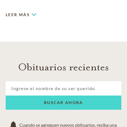
ayuda a las familias hispanas con dignidad y respeto antes,
durante y después de la pérdida de un ser querido.
LEER MÁS
Obituarios recientes
BUSCAR AHORA
Cuando se agreguen nuevos obituarios, reciba una