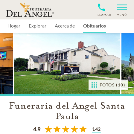
LLAMAR
MENÚ
Hogar
Explorar
Acerca de
Obituarios
FOTOS (10)
Funeraria del Angel Santa
Paula
142
4.9