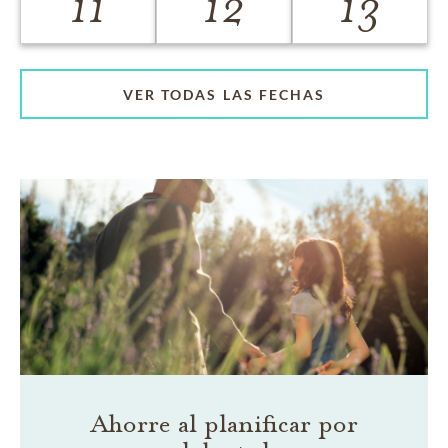
11
12
13
VER TODAS LAS FECHAS
Ahorre al planificar por