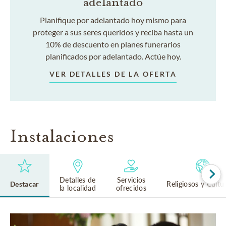
adelantado
Planifique por adelantado hoy mismo para
proteger a sus seres queridos y reciba hasta un
10% de descuento en planes funerarios
planificados por adelantado. Actúe hoy.
VER DETALLES DE LA OFERTA
Instalaciones
Detalles de
Servicios
Destacar
Religiosos y Cultu
la localidad
ofrecidos