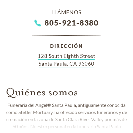
LLÁMENOS
805-921-8380
DIRECCIÓN
128 South Eighth Street
Santa Paula, CA 93060
Quiénes somos
Funeraria del Angel® Santa Paula, antiguamente conocida
como Stetler Mortuary, ha ofrecido servicios funerarios y de
cremación en la zona de Santa Clara River Valley por más de
60 años. Nuestro personal en la funeraria Santa Paula