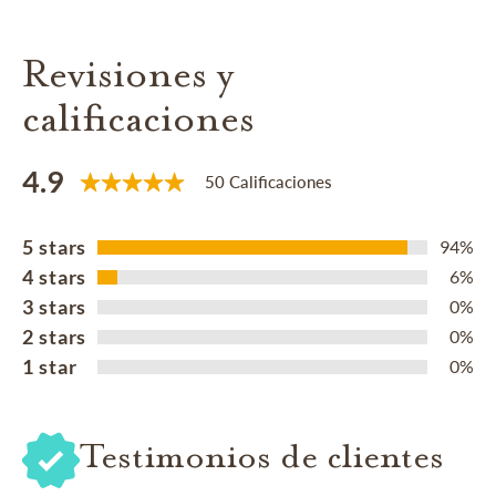
Revisiones y
calificaciones
4.9
50 Calificaciones
5 stars
94%
4 stars
6%
3 stars
0%
2 stars
0%
1 star
0%
Testimonios de clientes