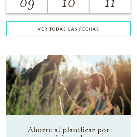
09
10
11
VER TODAS LAS FECHAS
Ahorre al planificar por