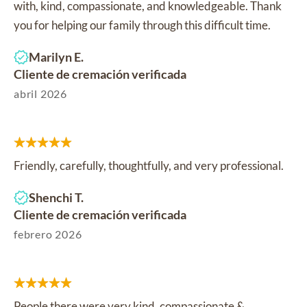
with, kind, compassionate, and knowledgeable. Thank
you for helping our family through this difficult time.
Marilyn E.
Cliente de cremación verificada
abril 2026
Friendly, carefully, thoughtfully, and very professional.
Shenchi T.
Cliente de cremación verificada
febrero 2026
People there were very kind, compassionate &