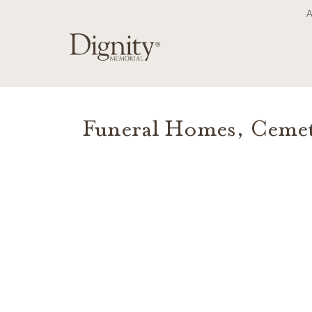
SALTAR AL CONTENIDO PRINCIPAL
Funeral Homes, Cemet