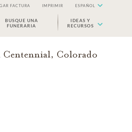
GAR FACTURA
IMPRIMIR
ESPAÑOL
BUSQUE UNA
IDEAS Y
FUNERARIA
RECURSOS
n
Centennial
,
Colorado