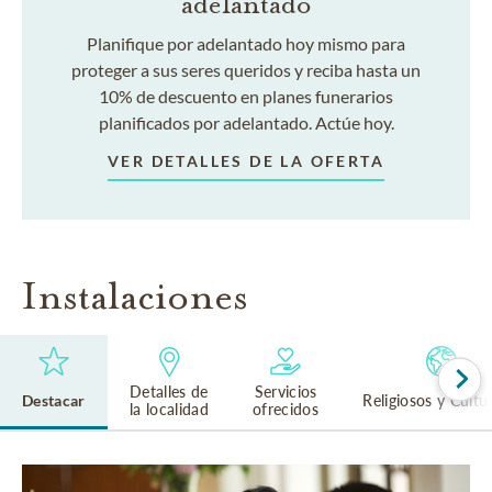
adelantado
Planifique por adelantado hoy mismo para
proteger a sus seres queridos y reciba hasta un
10% de descuento en planes funerarios
planificados por adelantado. Actúe hoy.
VER DETALLES DE LA OFERTA
Instalaciones
Detalles de
Servicios
Destacar
Religiosos y Cultu
la localidad
ofrecidos