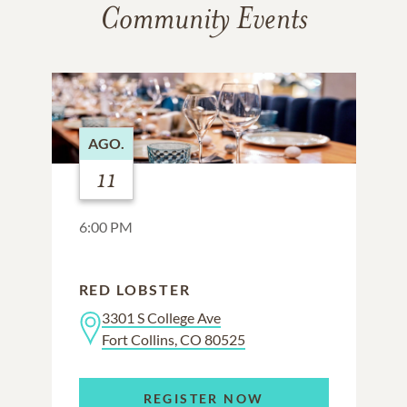
Community Events
AGO.
11
6:00 PM
RED LOBSTER
3301 S College Ave
Fort Collins, CO 80525
REGISTER NOW