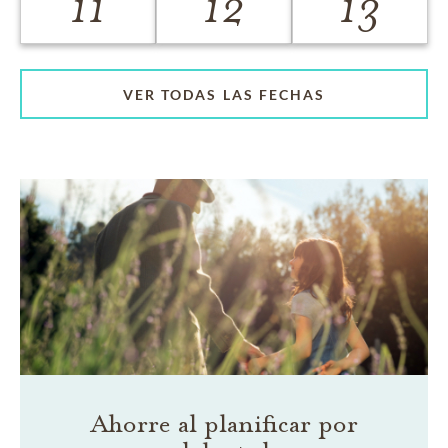
11
12
13
VER TODAS LAS FECHAS
Ahorre al planificar por