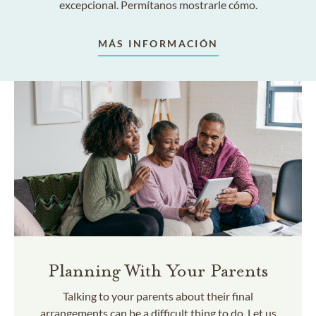
excepcional. Permítanos mostrarle cómo.
MÁS INFORMACIÓN
Planning With Your Parents
Talking to your parents about their final
arrangements can be a difficult thing to do. Let us