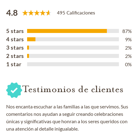
4.8
495 Calificaciones
5 stars
87%
4 stars
9%
3 stars
2%
2 stars
2%
1 star
0%
Testimonios de clientes
Nos encanta escuchar a las familias a las que servimos. Sus
comentarios nos ayudan a seguir creando celebraciones
únicas y significativas que honran a los seres queridos con
una atención al detalle inigualable.