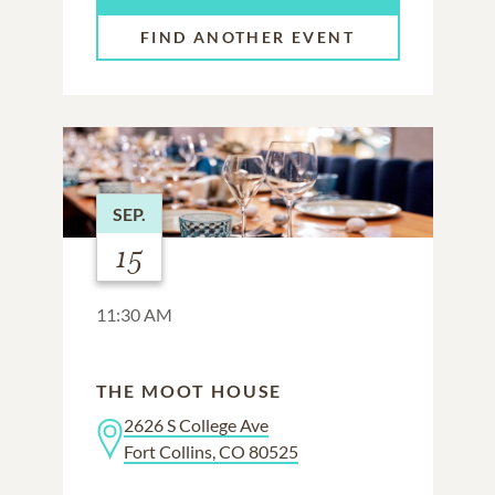
FIND ANOTHER EVENT
SEP.
15
11:30 AM
THE MOOT HOUSE
2626 S College Ave
Fort Collins, CO 80525